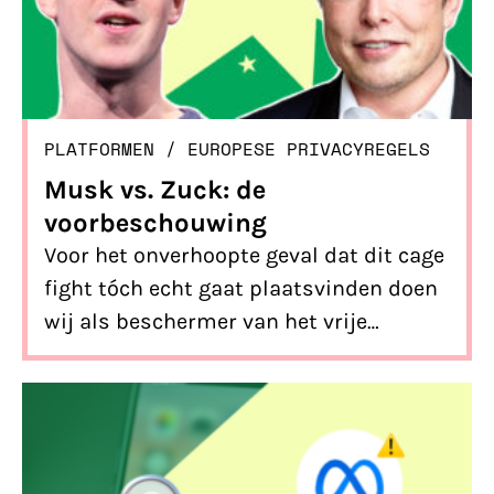
PLATFORMEN
/ 
EUROPESE PRIVACYREGELS
Musk vs. Zuck: de
voorbeschouwing
Voor het onverhoopte geval dat dit cage
fight tóch echt gaat plaatsvinden doen
wij als beschermer van het vrije
internet vast maar een
voorbeschouwing. Spoiler alert: het is
nek-aan-nek.