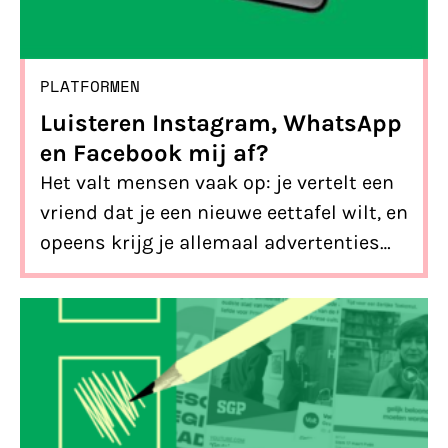
PLATFORMEN
Luisteren Instagram, WhatsApp
en Facebook mij af?
Het valt mensen vaak op: je vertelt een
vriend dat je een nieuwe eettafel wilt, en
opeens krijg je allemaal advertenties
van meubelwinkels op Instagram.
Maar… Instagram luister je niet af. De
werkelijkheid is eigenlijk nog enger. We
leggen het je uit.