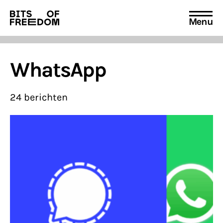
Menu
Search
for:
WhatsApp
24 berichten