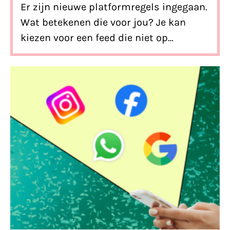
Er zijn nieuwe platformregels ingegaan.
Wat betekenen die voor jou? Je kan
kiezen voor een feed die niet op
profilering is gebaseerd en je krijgt
inzicht in de advertenties die je te zien
krijgt. We leggen je uit hoe en wat!