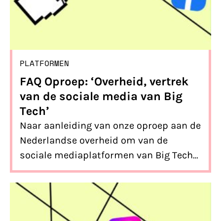
PLATFORMEN
FAQ Oproep: ‘Overheid, vertrek
van de sociale media van Big
Tech’
Naar aanleiding van onze oproep aan de
Nederlandse overheid om van de
sociale mediaplatformen van Big Tech
te vertrekken, kregen we een aantal
terugkerende vragen, die we graag
beantwoorden.