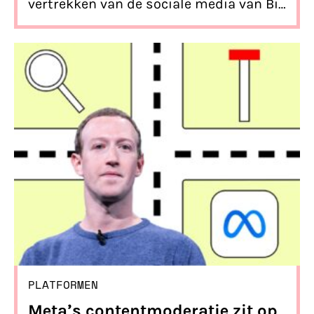
vertrekken van de sociale media van Big
Tech
PLATFORMEN
Meta’s contentmoderatie zit op