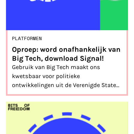
PLATFORMEN
Oproep: word onafhankelijk van
Big Tech, download Signal!
Gebruik van Big Tech maakt ons
kwetsbaar voor politieke
ontwikkelingen uit de Verenigde Staten.
Door de verweving van politieke macht
(Trump) en technologische macht (Big
Tech) ontstaat er nieuwe, terechte
twijfel bij het gebruik van Big Tech
platformen. Daarom is dit het