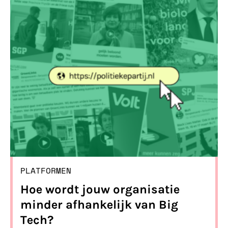
nou precies aan de hand is. Wij
scheppen orde in de chaos: een
opsomming van wat er allemaal speelt
op deze onderwerpen.
PLATFORMEN
Hoe wordt jouw organisatie
minder afhankelijk van Big
Tech?