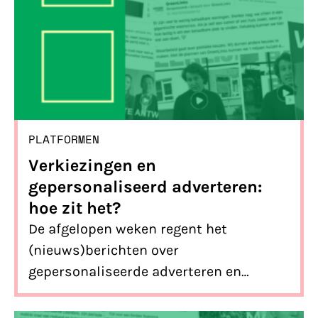
PLATFORMEN
Verkiezingen en
gepersonaliseerd adverteren:
hoe zit het?
De afgelopen weken regent het
(nieuws)berichten over
gepersonaliseerde adverteren en
advertenties van politieke partijen. Er
heerst veel onduidelijkheid over wat er