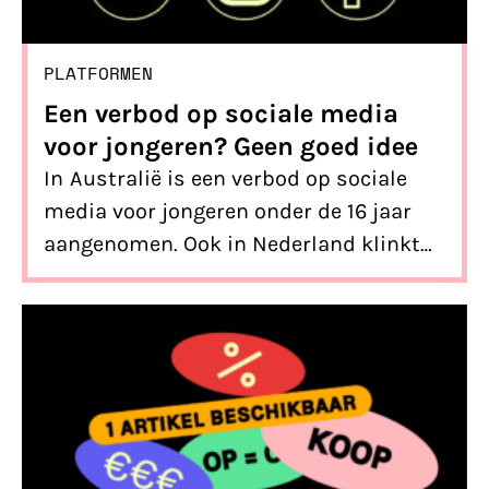
PLATFORMEN
Een verbod op sociale media
voor jongeren? Geen goed idee
In Australië is een verbod op sociale
media voor jongeren onder de 16 jaar
aangenomen. Ook in Nederland klinkt
de oproep tot een leeftijdsgrens steeds
luider. Maar lost zo’n maatregel de
problemen écht op? Wij denken van
niet.