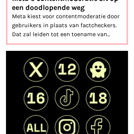
een doodlopende weg
Meta kiest voor contentmoderatie door
gebruikers in plaats van factcheckers.
Dat zal leiden tot een toename van
onwaarheden en haat in onze online en
offline wereld en een uitbreiding van de
politieke macht van techgiganten als
Meta. Een gevaarlijke ontwikkeling.