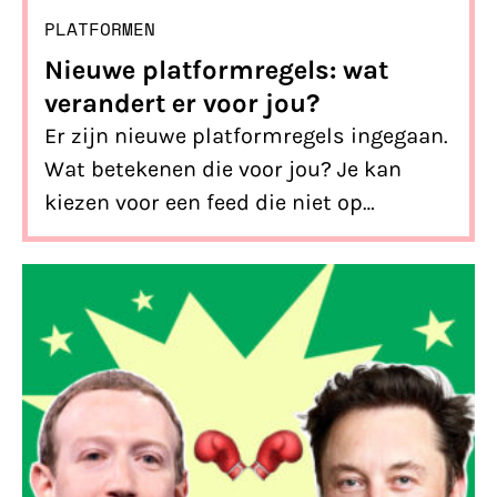
PLATFORMEN
Nieuwe platformregels: wat
verandert er voor jou?
Er zijn nieuwe platformregels ingegaan.
Wat betekenen die voor jou? Je kan
kiezen voor een feed die niet op
profilering is gebaseerd en je krijgt
inzicht in de advertenties die je te zien
krijgt. We leggen je uit hoe en wat!