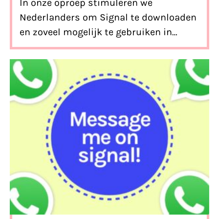
In onze
oproep
stimuleren we
Nederlanders om Signal te downloaden
en zoveel mogelijk te gebruiken in
plaats van Whatsapp. We
beantwoorden graag een aantal
terugkerende vragen.