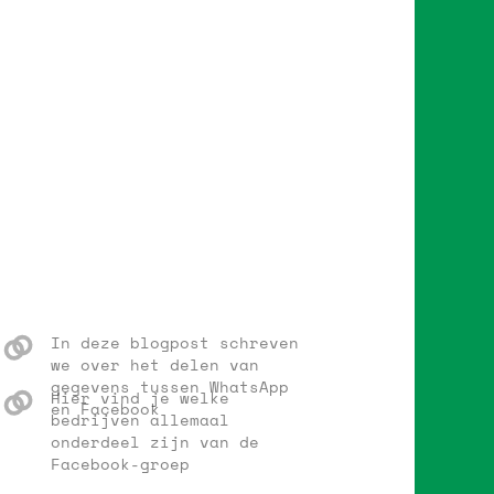
In deze blogpost schreven
we over het delen van
gegevens tussen WhatsApp
Hier vind je welke
en Facebook
bedrijven allemaal
onderdeel zijn van de
Facebook-groep