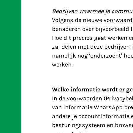
Bedrijven waarmee je commu
Volgens de nieuwe voorwaard
benaderen over bijvoorbeeld 
Hoe dit precies gaat werken 
zal delen met deze bedrijven 
namelijk nog ‘onderzocht’ ho
werken.
Welke informatie wordt er ge
In de
voorwaarden
(Privacybe
van informatie WhatsApp prec
andere je accountinformatie e
besturingssysteem en browse