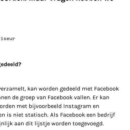
viseur
gedeeld?
verzamelt, kan worden
gedeeld
met Facebook
innen de
groep van Facebook
vallen. Er kan
orden met bijvoorbeeld Instagram en
en is niet statisch. Als Facebook een bedrijf
nlijk aan dit lijstje worden toegevoegd.