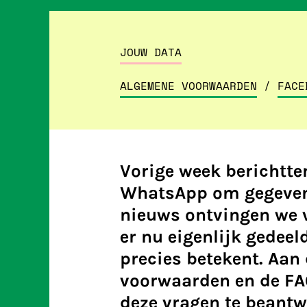
JOUW DATA
ALGEMENE VOORWAARDEN
/
FACE
Vorige week berichtte
WhatsApp om gegevens
nieuws ontvingen we v
er nu eigenlijk gedee
precies betekent. Aan
voorwaarden en de F
deze vragen te beant