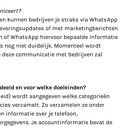
niceert?
en kunnen bedrijven je straks via WhatsApp
leveringsupdates of met marketingberichten.
en of WhatsApp hiervoor bepaalde informatie
is nog niet duidelijk. Momenteel wordt
e deze communicatie met bedrijven zal
deeld en voor welke doeleinden?
leid) wordt aangegeven welke categorieën
ies verzamelt. Zo verzamelen ze onder
n informatie over je telefoon,
rgegevens. Je accountinformatie bevat de