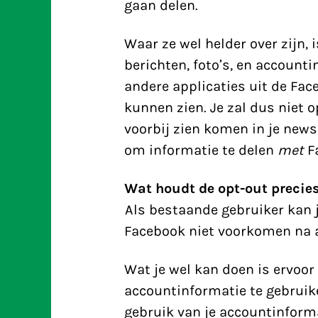
gaan delen.
Waar ze wel helder over zijn, 
berichten, foto’s, en account
andere applicaties uit de Fa
kunnen zien. Je zal dus niet 
voorbij zien komen in je news
om informatie te delen
met
Fa
Wat houdt de opt-out precies
Als bestaande gebruiker kan 
Facebook niet voorkomen na 
Wat je wel kan doen is ervoor
accountinformatie te gebruike
gebruik van je accountinform