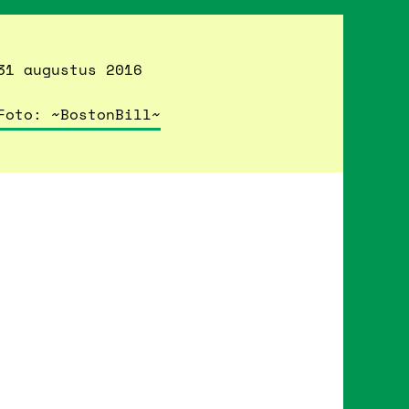
31 augustus 2016
Foto: ~BostonBill~