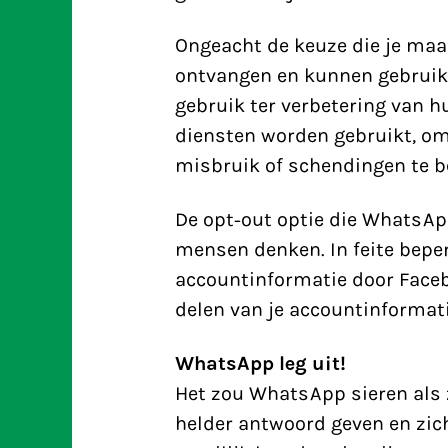
Ongeacht de keuze die je maa
ontvangen en kunnen gebruik
gebruik ter verbetering van 
diensten worden gebruikt, om
misbruik of schendingen te be
De opt-out optie die WhatsAp
mensen denken. In feite beper
accountinformatie door Faceb
delen van je accountinformati
WhatsApp leg uit!
Het zou WhatsApp sieren als
helder antwoord geven en zich