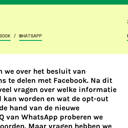
BOOK
/
WHATSAPP
n we over het besluit van
 te delen met Facebook. Na dit
eel vragen over welke informatie
ld kan worden en wat de opt-out
 de hand van de nieuwe
AQ van WhatsApp proberen we
woorden. Maar vragen hebben we