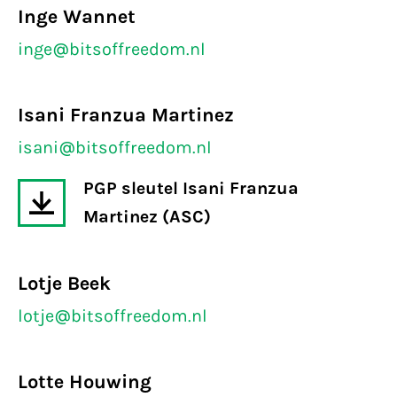
Inge Wannet
inge@bitsoffreedom.nl
Isani Franzua Martinez
isani@bitsoffreedom.nl
PGP sleutel Isani Franzua
Martinez (ASC)
Lotje Beek
lotje@bitsoffreedom.nl
Lotte Houwing