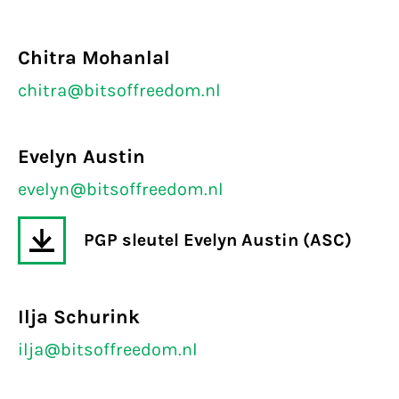
Chitra Mohanlal
chitra@bitsoffreedom.nl
Evelyn Austin
evelyn@bitsoffreedom.nl
PGP sleutel Evelyn Austin (ASC)
Ilja Schurink
ilja@bitsoffreedom.nl