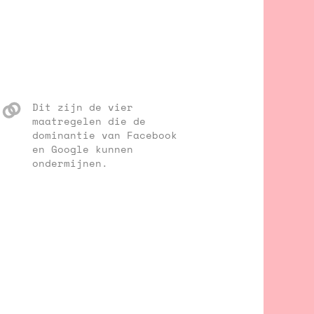
Dit zijn de vier
maatregelen die de
dominantie van Facebook
en Google kunnen
ondermijnen.