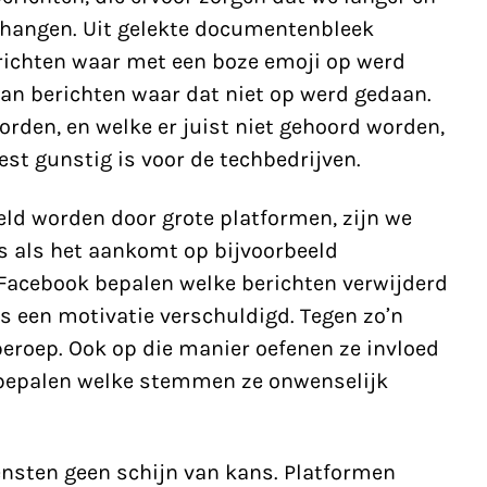
 hangen. Uit
gelekte documenten
bleek
richten waar met een boze emoji op werd
dan berichten waar dat niet op werd gedaan.
den, en welke er juist niet gehoord worden,
est gunstig is voor de techbedrijven.
eld worden door grote platformen, zijn we
s als het aankomt op bijvoorbeeld
Facebook bepalen welke berichten verwijderd
ns een motivatie verschuldigd. Tegen zo’n
 beroep. Ook op die manier oefenen ze invloed
e bepalen welke stemmen ze onwenselijk
nsten geen schijn van kans. Platformen