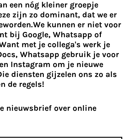
an een nóg kleiner groepje
eze zijn zo dominant, dat we er
geworden.We kunnen er niet voor
nt bij Google, Whatsapp of
Want met je collega's werk je
Docs, Whatsapp gebruik je voor
 en Instagram om je nieuwe
ie diensten gijzelen ons zo als
n de regels!
e nieuwsbrief over online