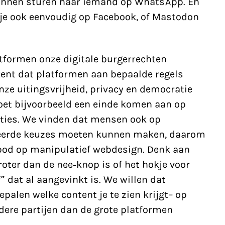
kunnen sturen naar iemand op WhatsApp. En
 je ook eenvoudig op Facebook, of Mastodon
tformen onze digitale burgerrechten
kent dat platformen aan bepaalde regels
ze uitingsvrijheid, privacy en democratie
moet bijvoorbeeld een einde komen aan op
ties. We vinden dat mensen ook op
meerde keuzes moeten kunnen maken, daarom
rbod op manipulatief webdesign. Denk aan
oter dan de nee-knop is of het hokje voor
 dat al aangevinkt is. We willen dat
alen welke content je te zien krijgt– op
dere partijen dan de grote platformen