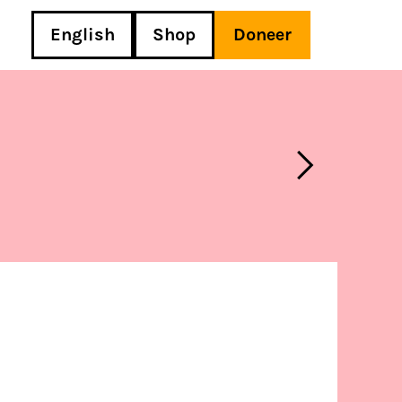
English
Shop
Doneer