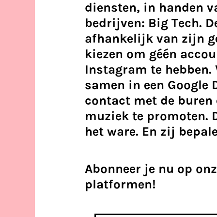
diensten, in handen v
bedrijven: Big Tech. D
afhankelijk van zijn 
kiezen om géén accou
Instagram te hebben. 
samen in een Google 
contact met de buren
muziek te promoten. D
het ware. En zij bepale
Abonneer je nu op onz
platformen!