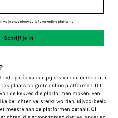
en we je onze nieuwsbrief over online platformen.
?
oed op één van de pijlers van de democratie:
 ook plaats op grote online platformen. Dit
k van de keuzes die platformen maken. Een
ke berichten versterkt worden. Bijvoorbeeld
et meeste aan de platformen betaalt. Of
richten, die ervoor zorgen dat we langer en