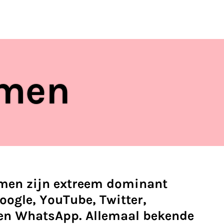
ten
S
rmen
rmen zijn extreem dominant
ogle, YouTube, Twitter,
en WhatsApp. Allemaal bekende