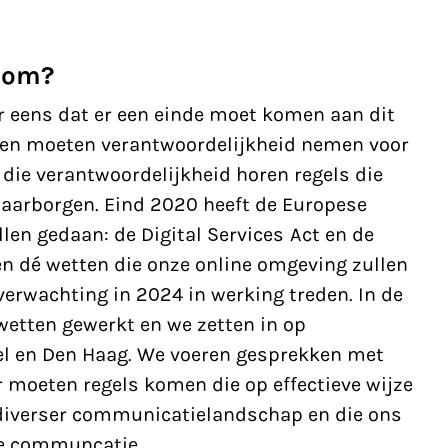
edom?
r eens dat er een einde moet komen aan dit
men moeten verantwoordelijkheid nemen voor
 die verantwoordelijkheid horen regels die
waarborgen. Eind 2020 heeft de Europese
en gedaan: de Digital Services Act en de
en dé wetten die onze online omgeving zullen
verwachting in 2024 in werking treden. In de
wetten gewerkt en we zetten in op
el en Den Haag. We voeren gesprekken met
 moeten regels komen die op effectieve wijze
diverser communicatielandschap
en die ons
ze communcatie.