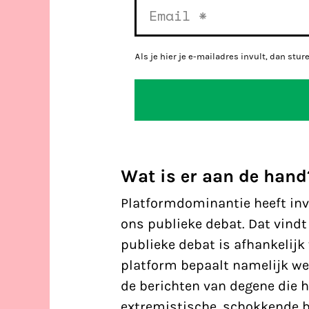
Als je hier je e-mailadres invult, dan stur
Wat is er aan de hand
Platformdominantie heeft invl
ons publieke debat. Dat vindt
publieke debat is afhankelij
platform bepaalt namelijk wel
de berichten van degene die h
extremistische, schokkende be