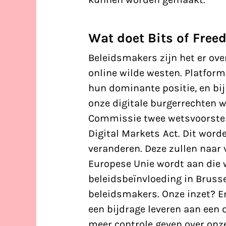
Wat doet Bits of Fre
Beleidsmakers zijn het er ove
online wilde westen. Platfor
hun dominante positie, en bij
onze digitale burgerrechten 
Commissie twee wetsvoorstell
Digital Markets Act. Dit word
veranderen. Deze zullen naar 
Europese Unie wordt aan die 
beleidsbeïnvloeding in Bruss
beleidsmakers. Onze inzet? Er
een bijdrage leveren aan een
meer controle geven over on