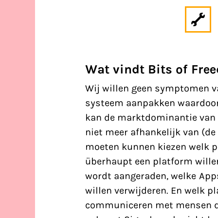
Wat vindt Bits of Fr
Wij willen geen symptomen va
systeem aanpakken waardoor 
kan de marktdominantie van 
niet meer afhankelijk van (de 
moeten kunnen kiezen welk pl
überhaupt een platform wille
wordt aangeraden, welke Apps
willen verwijderen. En welk pl
communiceren met mensen die