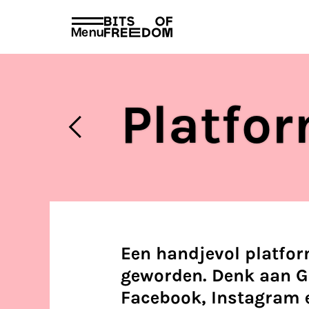
beleid
voorschrif
PRIVACY EN VOORWAARDEN
HUISREGEL
Menu
Search
for:
Platfo
Een handjevol platfo
geworden. Denk aan Go
Facebook, Instagram 