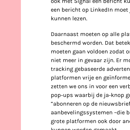
ook met Signal een bericht 
een bericht op LinkedIn moet
kunnen lezen.
Daarnaast moeten op alle pla
beschermd worden
. Dat bete
moeten gaan voldoen zodat on
niet meer in gevaar zijn. Er 
tracking gebaseerde adverten
platformen vrije en geïnfor
zetten we ons in voor een ve
pop-ups waarbij de ja-knop gr
“abonneren op de nieuwsbrief”
aanbevelingssystemen –die bep
grote platformen ook door an
kunnen worden gemaakt.