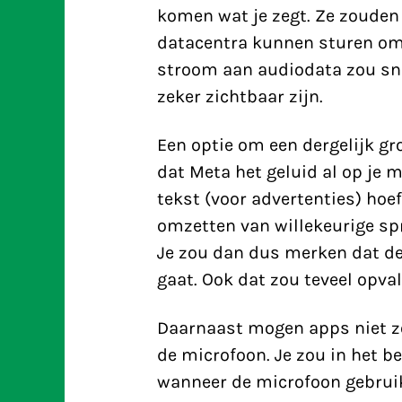
komen wat je zegt. Ze zouden
datacentra kunnen sturen om 
stroom aan audiodata zou sne
zeker zichtbaar zijn.
Een optie om een dergelijk gr
dat Meta het geluid al op je 
tekst (voor advertenties) hoef
omzetten van willekeurige spr
Je zou dan dus merken dat de b
gaat. Ook dat zou teveel opval
Daarnaast mogen apps niet zo
de microfoon. Je zou in het b
wanneer de microfoon gebruik