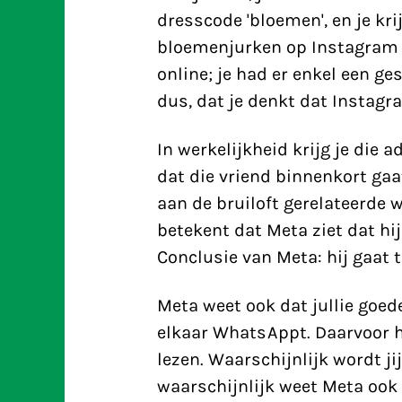
dresscode 'bloemen', en je kr
bloemenjurken op Instagram te
online; je had er enkel een g
dus, dat je denkt dat Instagr
In werkelijkheid krijg je die 
dat die vriend binnenkort gaa
aan de bruiloft gerelateerde 
betekent dat Meta ziet dat hij
Conclusie van Meta: hij gaat 
Meta weet ook dat jullie goed
elkaar WhatsAppt. Daarvoor h
lezen. Waarschijnlijk wordt ji
waarschijnlijk weet Meta ook 