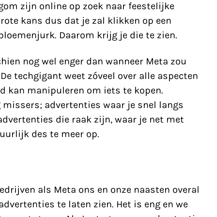
om zijn online op zoek naar feestelijke
ote kans dus dat je zal klikken op een
loemenjurk. Daarom krijg je die te zien.
chien nog wel enger dan wanneer Meta zou
 De techgigant weet zóveel over alle aspecten
oed kan manipuleren om iets te kopen.
g missers; advertenties waar je snel langs
advertenties die raak zijn, waar je net met
uurlijk des te meer op.
edrijven als Meta ons en onze naasten overal
dvertenties te laten zien. Het is eng en we