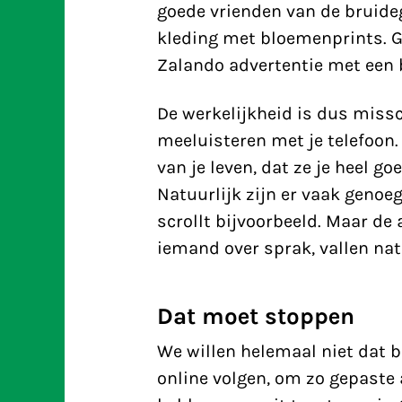
goede vrienden van de bruideg
kleding met bloemenprints. Gr
Zalando advertentie met een b
De werkelijkheid is dus miss
meeluisteren met je telefoon.
van je leven, dat ze je heel g
Natuurlijk zijn er vaak genoe
scrollt bijvoorbeeld. Maar de 
iemand over sprak, vallen nat
Dat moet stoppen
We willen helemaal niet dat b
online volgen, om zo gepaste a