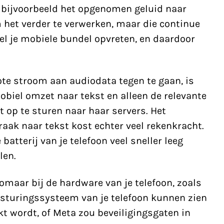
 bijvoorbeeld het opgenomen geluid naar
het verder te verwerken, maar die continue
l je mobiele bundel opvreten, en daardoor
ote stroom aan audiodata tegen te gaan, is
mobiel omzet naar tekst en alleen de relevante
t op te sturen naar haar servers. Het
aak naar tekst kost echter veel rekenkracht.
atterij van je telefoon veel sneller leeg
len.
maar bij de hardware van je telefoon, zoals
esturingssysteem van je telefoon kunnen zien
t wordt, of Meta zou beveiligingsgaten in