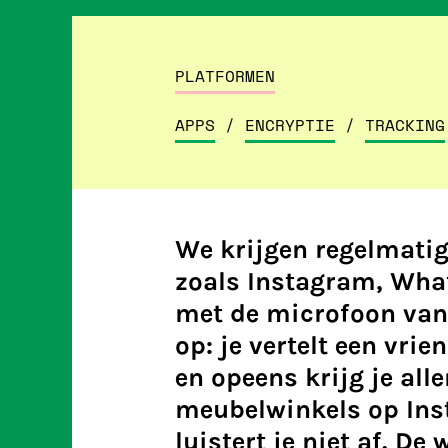
PLATFORMEN
APPS
/
ENCRYPTIE
/
TRACKING
We krijgen regelmatig
zoals Instagram, Wha
met de microfoon van 
op: je vertelt een vrie
en opeens krijg je all
meubelwinkels op Ins
luistert je niet af. De