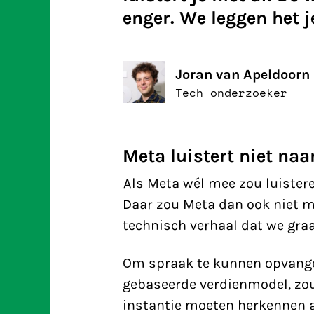
enger. We leggen het je
Joran van Apeldoorn
Tech onderzoeker
Meta luistert niet naa
Als Meta wél mee zou luisteren
Daar zou Meta dan ook niet m
technisch verhaal dat we graa
Om spraak te kunnen opvangen
gebaseerde verdienmodel, zou
instantie moeten herkennen a