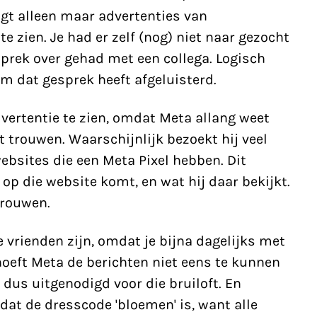
ijgt alleen maar advertenties van
 zien. Je had er zelf (nog) niet naar gezocht
esprek over gehad met een collega. Logisch
am dat gesprek heeft afgeluisterd.
advertentie te zien, omdat Meta allang weet
t trouwen. Waarschijnlijk bezoekt hij veel
websites die een Meta Pixel hebben. Dit
 op die website komt, en wat hij daar bekijkt.
trouwen.
e vrienden zijn, omdat je bijna dagelijks met
oeft Meta de berichten niet eens te kunnen
j dus uitgenodigd voor die bruiloft. En
dat de dresscode 'bloemen' is, want alle