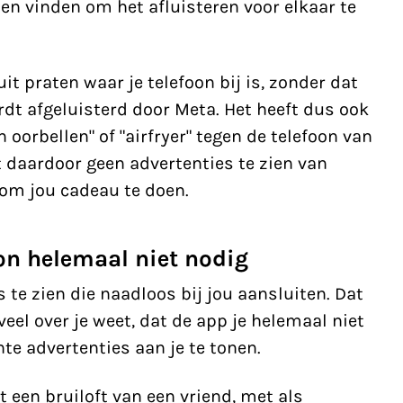
n vinden om het afluisteren voor elkaar te
uit praten waar je telefoon bij is, zonder dat
ordt afgeluisterd door Meta. Het heeft dus ook
oorbellen" of "airfryer" tegen de telefoon van
gt daardoor geen advertenties te zien van
 om jou cadeau te doen.
on helemaal niet nodig
s te zien die naadloos bij jou aansluiten. Dat
el over je weet, dat de app je helemaal niet
hte advertenties aan je te tonen.
rt een bruiloft van een vriend, met als