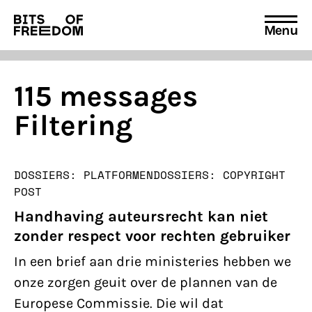
Menu
Search
for:
115 messages
Filtering
DOSSIERS: PLATFORMEN
DOSSIERS: COPYRIGHT
POST
Handhaving auteursrecht kan niet
zonder respect voor rechten gebruiker
In een brief aan drie ministeries hebben we
onze zorgen geuit over de plannen van de
Europese Commissie. Die wil dat