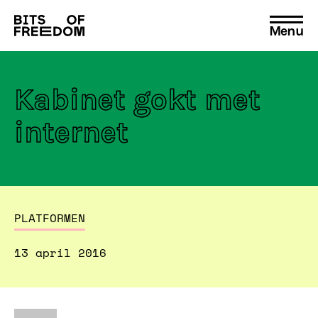
Menu
Search
for:
Kabinet gokt met
internet
PLATFORMEN
13 april 2016