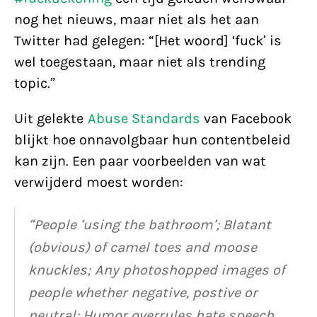
nog het nieuws, maar niet als het aan
Twitter had gelegen: “[Het woord] ‘fuck’ is
wel toegestaan, maar niet als trending
topic.”
Uit gelekte
Abuse Standards
van Facebook
blijkt hoe onnavolgbaar hun contentbeleid
kan zijn. Een paar voorbeelden van wat
verwijderd moest worden:
“People ‘using the bathroom’; Blatant
(obvious) of camel toes and moose
knuckles; Any photoshopped images of
people whether negative, postive or
neutral; Humor overrules hate speech