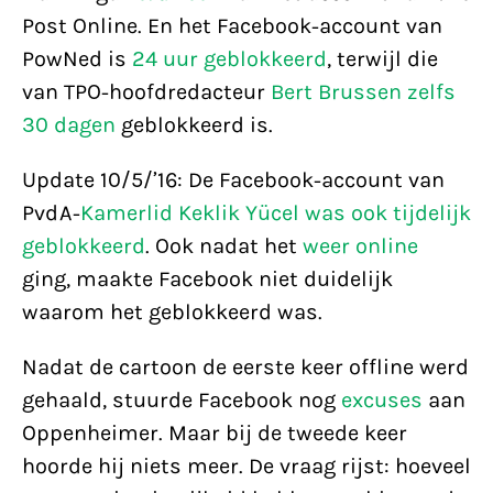
Post Online. En het Facebook-account van
PowNed is
24 uur geblokkeerd
, terwijl die
van TPO-hoofdredacteur
Bert Brussen zelfs
30 dagen
geblokkeerd is.
Update 10/5/’16: De Facebook-account van
PvdA-
Kamerlid Keklik Yücel was ook tijdelijk
geblokkeerd
. Ook nadat het
weer online
ging, maakte Facebook niet duidelijk
waarom het geblokkeerd was.
Nadat de cartoon de eerste keer offline werd
gehaald, stuurde Facebook nog
excuses
aan
Oppenheimer. Maar bij de tweede keer
hoorde hij niets meer. De vraag rijst: hoeveel