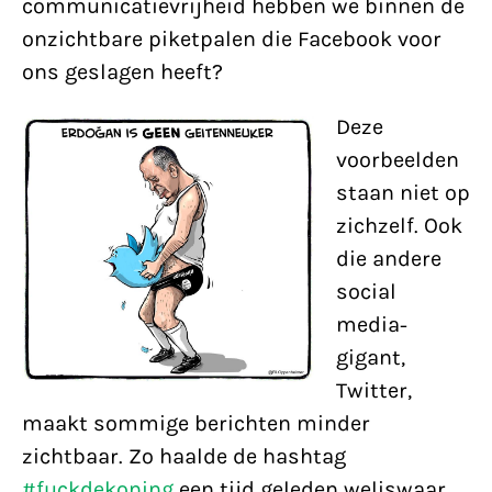
communicatievrijheid hebben we binnen de
onzichtbare piketpalen die Facebook voor
ons geslagen heeft?
Deze
voorbeelden
staan niet op
zichzelf. Ook
die andere
social
media-
gigant,
Twitter,
maakt sommige berichten minder
zichtbaar. Zo haalde de hashtag
#fuckdekoning
een tijd geleden weliswaar