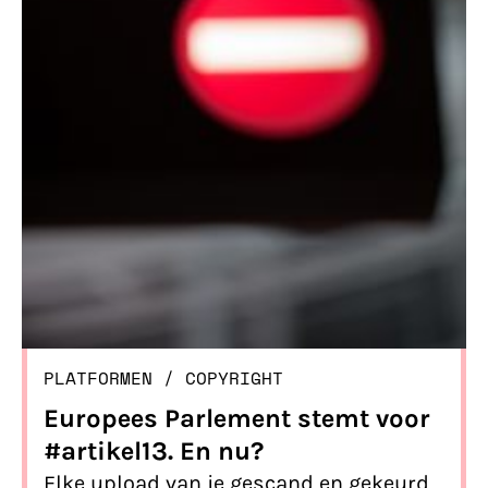
PLATFORMEN
/ 
COPYRIGHT
Europees Parlement stemt voor
#artikel13. En nu?
Elke upload van je gescand en gekeurd