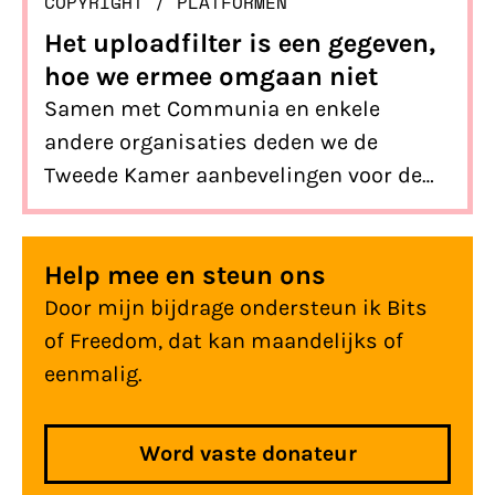
COPYRIGHT
/ 
PLATFORMEN
Het uploadfilter is een gegeven,
hoe we ermee omgaan niet
Samen met Communia en enkele
andere organisaties deden we de
Tweede Kamer aanbevelingen voor de
implementatie van het zogenaamde
uploadfilter.
Help mee en steun ons
Door mijn bijdrage ondersteun ik Bits
of Freedom, dat kan maandelijks of
eenmalig.
Word vaste donateur