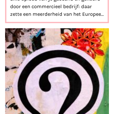
door een commercieel bedrijf: daar
zette een meerderheid van het Europees
Parlement vandaag haar handtekening
onder.