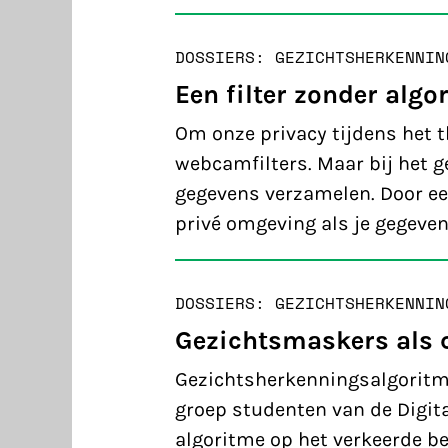
DOSSIERS: GEZICHTSHERKENNIN
Een filter zonder algo
Om onze privacy tijdens het 
webcamfilters. Maar bij het g
gegevens verzamelen. Door ee
privé omgeving als je gegeve
DOSSIERS: GEZICHTSHERKENNIN
Gezichtsmaskers als 
Gezichtsherkenningsalgoritm
groep studenten van de Digit
algoritme op het verkeerde bee