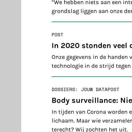
“We hebben niets aan een int
grondslag liggen aan onze de
POST
In 2020 stonden veel 
Onze gegevens in de handen va
technologie in de strijd tegen
DOSSIERS: JOUW DATA
POST
Body surveillance: Ni
In tijden van Corona worden e
lichaam. Maar wie verzamelen
terecht? Wij zochten het uit.