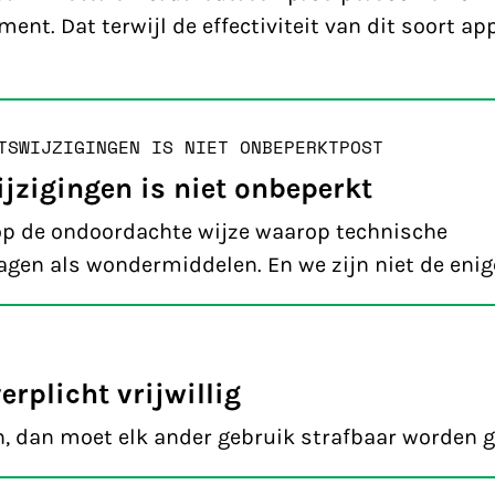
nt. Dat terwijl de effectiviteit van dit soort ap
TSWIJZIGINGEN IS NIET ONBEPERKT
POST
jzigingen is niet onbeperkt
op de ondoordachte wijze waarop technische
en als wondermiddelen. En we zijn niet de enig
rplicht vrijwillig
, dan moet elk ander gebruik strafbaar worden g