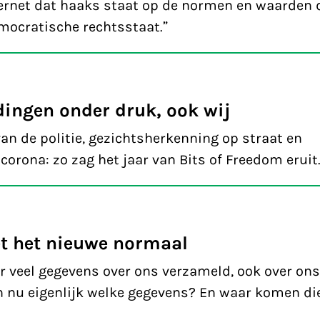
ernet dat haaks staat op de normen en waarden d
mocratische rechtsstaat.”
dingen onder druk, ook wij
n de politie, gezichtsherkenning op straat en
 corona: zo zag het jaar van Bits of Freedom eruit
et het nieuwe normaal
r veel gegevens over ons verzameld, ook over ons
 nu eigenlijk welke gegevens? En waar komen di