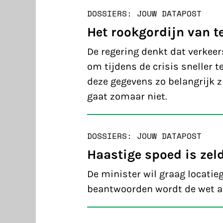
DOSSIERS: JOUW DATA
POST
Het rookgordijn van t
De regering denkt dat verkeer
om tijdens de crisis sneller
deze gegevens zo belangrijk zi
gaat zomaar niet.
DOSSIERS: JOUW DATA
POST
Haastige spoed is zel
De minister wil graag locati
beantwoorden wordt de wet alv