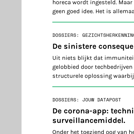
horeca wordt ingesteld. Maar 
geen goed idee. Het is allemaa
DOSSIERS: GEZICHTSHERKENNIN
De sinistere consequ
Uit niets blijkt dat immunite
gelobbied door techbedrijven 
structurele oplossing waarbij
DOSSIERS: JOUW DATA
POST
De corona-app: techni
surveillancemiddel.
Onder het toeziend oog van h