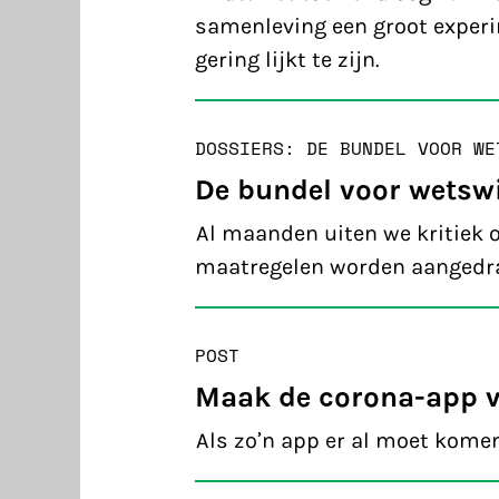
samenleving een groot experime
gering lijkt te zijn.
DOSSIERS: DE BUNDEL VOOR WE
De bundel voor wetswi
Al maanden uiten we kritiek 
maatregelen worden aangedrag
POST
Maak de corona-app ve
Als zo’n app er al moet komen