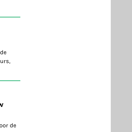
 de
urs,
w
oor de