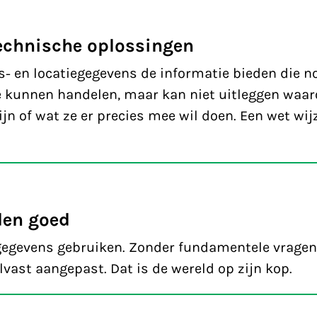
echnische oplossingen
s- en locatiegegevens de informatie bieden die no
 te kunnen handelen, maar kan niet uitleggen waa
jn of wat ze er precies mee wil doen. Een wet wij
den goed
egegevens gebruiken. Zonder fundamentele vragen
ast aangepast. Dat is de wereld op zijn kop.