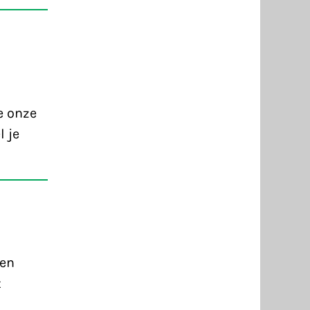
e onze
 je
Een
t