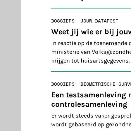
DOSSIERS: JOUW DATA
POST
Weet jij wie er bij 
In reactie op de toenemende d
ministerie van Volksgezondhe
krijgen tot huisartsgegevens.
DOSSIERS: BIOMETRISCHE SURV
Een testsamenleving 
controlesamenleving
Er wordt steeds vaker gesprok
wordt gebaseerd op gezondhe