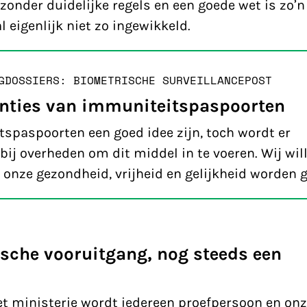
zonder duidelijke regels en een goede wet is zo’n
l eigenlijk niet zo ingewikkeld.
G
DOSSIERS: BIOMETRISCHE SURVEILLANCE
POST
enties van immuniteitspaspoorten
itspaspoorten een goed idee zijn, toch wordt er
bij overheden om dit middel in te voeren. Wij wil
 onze gezondheid, vrijheid en gelijkheid worden 
sche vooruitgang, nog steeds een
et ministerie wordt iedereen proefpersoon en on