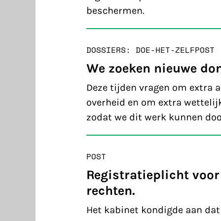
beschermen.
DOSSIERS: DOE-HET-ZELF
POST
We zoeken nieuwe do
Deze tijden vragen om extra a
overheid en om extra wetteli
zodat we dit werk kunnen doo
POST
Registratieplicht voor
rechten.
Het kabinet kondigde aan dat 