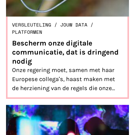
VERSLEUTELING
/ 
JOUW DATA
/ 
PLATFORMEN
Bescherm onze digitale
communicatie, dat is dringend
nodig
Onze regering moet, samen met haar
Europese collega’s, haast maken met
de herziening van de regels die onze
online communicatie moeten
beschermen tegen meelezende
bedrijven.