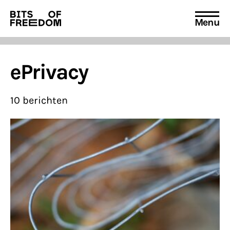
Menu
Search
for:
ePrivacy
10 berichten