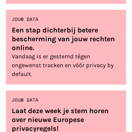
nog eens in handen van derden komen.
JOUW DATA
Een stap dichterbij betere
bescherming van jouw rechten
online.
Vandaag is er gestemd tégen
ongewenst tracken en vóór privacy by
default.
JOUW DATA
Laat deze week je stem horen
over nieuwe Europese
privacyregels!