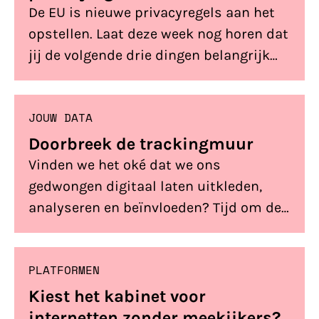
De EU is nieuwe privacyregels aan het
opstellen. Laat deze week nog horen dat
jij de volgende drie dingen belangrijk
vindt. De stemming is op donderdag 19
oktober.
JOUW DATA
Doorbreek de trackingmuur
Vinden we het oké dat we ons
gedwongen digitaal laten uitkleden,
analyseren en beïnvloeden? Tijd om de
trackingmuur te doorbreken.
PLATFORMEN
Kiest het kabinet voor
internetten zonder meekijkers?