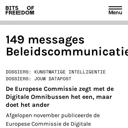
Menu
Search
for:
149 messages
Beleidscommunicati
DOSSIERS: KUNSTMATIGE INTELLIGENTIE
DOSSIERS: JOUW DATA
POST
De Europese Commissie zegt met de
Digitale Omnibussen het een, maar
doet het ander
Afgelopen november publiceerde de
Europese Commissie de Digitale