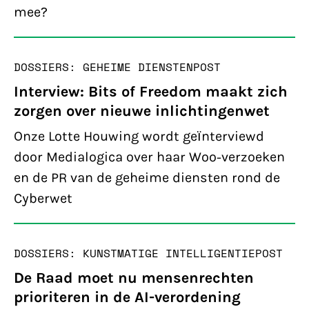
mee?
DOSSIERS: GEHEIME DIENSTEN
POST
Interview: Bits of Freedom maakt zich
zorgen over nieuwe inlichtingenwet
Onze Lotte Houwing wordt geїnterviewd
door Medialogica over haar Woo-verzoeken
en de PR van de geheime diensten rond de
Cyberwet
DOSSIERS: KUNSTMATIGE INTELLIGENTIE
POST
De Raad moet nu mensenrechten
prioriteren in de AI-verordening