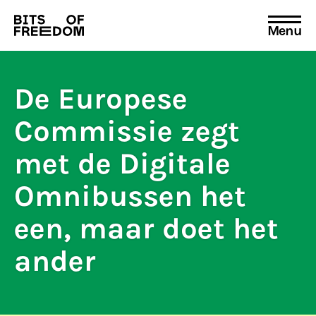
Menu
Search
for:
De Europese
Commissie zegt
met de Digitale
Omnibussen het
een, maar doet het
ander