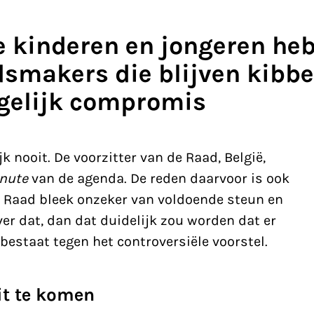
 kinderen en jongeren heb
dsmakers die blijven kibbe
gelijk compromis
k nooit. De voorzitter van de Raad, België,
inute
van de agenda. De reden daarvoor is ook
de Raad bleek onzeker van voldoende steun en
ever dat, dan dat duidelijk zou worden dat er
 bestaat tegen het controversiële voorstel.
t te komen