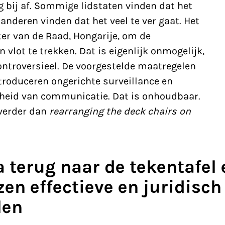
 bij af. Sommige lidstaten vinden dat het
 anderen vinden dat het veel te ver gaat. Het
ter van de Raad, Hongarije, om de
vlot te trekken. Dat is eigenlijk onmogelijk,
controversieel. De voorgestelde maatregelen
introduceren ongerichte surveillance en
heid van communicatie. Dat is onhoudbaar.
verder dan
rearranging the deck chairs on
ga terug naar de tekentafel
en effectieve en juridisc
len