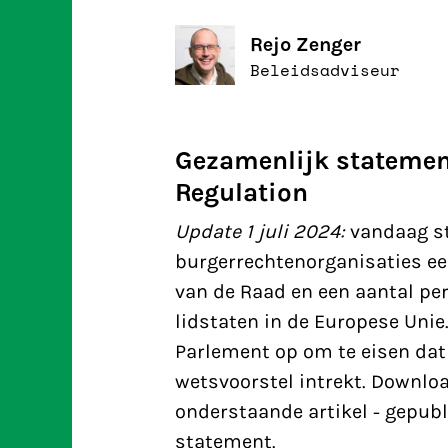
Rejo Zenger
Beleidsadviseur
Gezamenlijk statemen
Regulation
Update 1 juli 2024:
vandaag s
burgerrechtenorganisaties ee
van de Raad en een aantal p
lidstaten in de Europese Uni
Parlement op om te eisen da
wetsvoorstel intrekt. Downloa
onderstaande artikel - gepubli
statement.