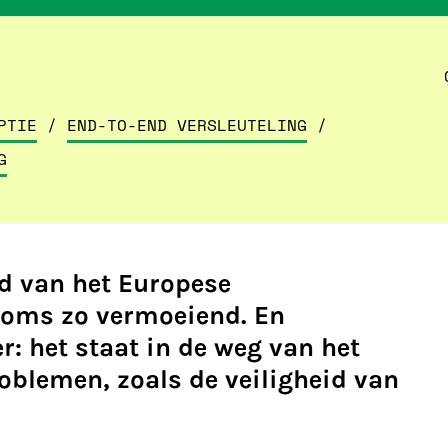
PTIE
/
END-TO-END VERSLEUTELING
/
G
d van het Europese
soms zo vermoeiend. En
: het staat in de weg van het
oblemen, zoals de veiligheid van