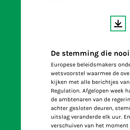
De stemming die noo
Europese beleidsmakers onder
wetsvoorstel waarmee de ove
kijken met alle berichtjes va
Regulation. Afgelopen week 
de ambtenaren van de regering
achter gesloten deuren, stemm
uitslag veranderde elk uur. E
verschuiven van het moment