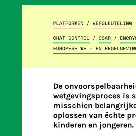
PLATFORMEN
/
VERSLEUTELING
CHAT CONTROL
/
CSAR
/
ENCRY
EUROPESE WET- EN REGELGEVIN
De onvoorspelbaarhei
wetgevingsproces is 
misschien belangrijker
oplossen van échte pr
kinderen en jongeren.