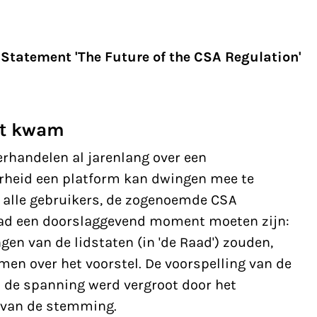
Statement 'The Future of the CSA Regulation'
it kwam
handelen al jarenlang over een
rheid een platform kan dwingen mee te
n alle gebruikers, de zogenoemde CSA
had
een doorslaggevend moment
moeten zijn:
en van de lidstaten (in 'de Raad') zouden,
en over het voorstel. De voorspelling van de
n de spanning werd vergroot door het
 van de stemming.