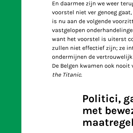
En daarmee zijn we weer terug
voorstel niet ver genoeg gaat,
is nu aan de volgende voorzit
vastgelopen onderhandelingen 
want het voorstel is uiterst 
zullen niet effectief zijn; ze 
ondermijnen de vertrouwelijk
De Belgen kwamen ook nooit 
the Titanic
.
Politici, 
met bewez
maatrege