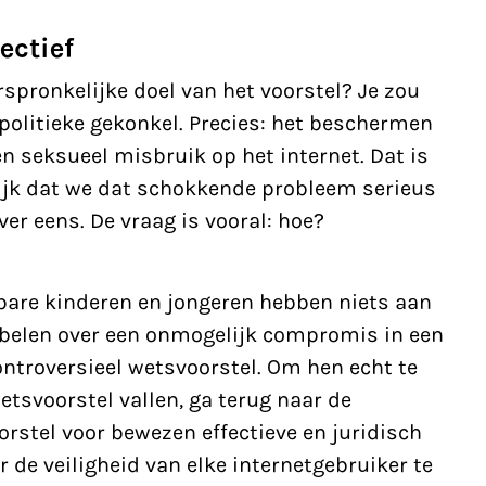
ectief
spronkelijke doel van het voorstel? Je zou
politieke gekonkel. Precies:
het beschermen
n seksueel misbruik op het internet. Dat is
rijk dat we dat schokkende probleem serieus
er eens. De vraag is vooral: hoe?
bare kinderen en jongeren hebben niets aan
bbelen over een onmogelijk compromis in een
controversieel wetsvoorstel. Om hen echt te
wetsvoorstel vallen, ga terug naar de
rstel voor bewezen effectieve en juridisch
de veiligheid van elke internetgebruiker te