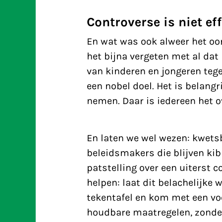
Controverse is niet eff
En wat was ook alweer het oor
het bijna vergeten met al dat 
van kinderen
en jongeren tege
een nobel doel. Het is belang
nemen. Daar is iedereen het ov
En laten we wel wezen: kwets
beleidsmakers die blijven ki
patstelling over een uiterst 
helpen: laat dit belachelijke 
tekentafel en kom met een voo
houdbare maatregelen, zonder 