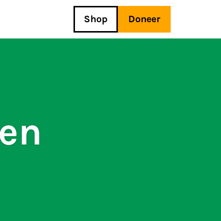
Shop
Doneer
oen