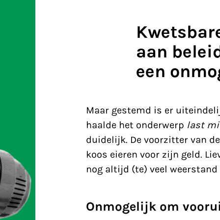
Kwetsbare
aan belei
een onmo
Maar gestemd is er uiteindelij
haalde het onderwerp
last m
duidelijk. De voorzitter van 
koos eieren voor zijn geld. Li
nog altijd (te) veel weerstand
Onmogelijk om voorui