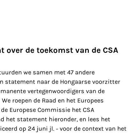
t over de toekomst van de CSA
tuurden we samen met 47 andere
n statement naar de Hongaarse voorzitter
ermanente vertegenwoordigers van de
e. We roepen de Raad en het Europees
t de Europese Commissie het CSA
d het statement hieronder, en lees het
ceerd op 24 juni jl. - voor de context van het