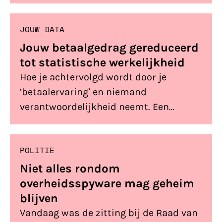
JOUW DATA
Jouw betaalgedrag gereduceerd
tot statistische werkelijkheid
Hoe je achtervolgd wordt door je
‘betaalervaring’ en niemand
verantwoordelijkheid neemt. Een
inkijkje bij dataverzamelaars in de
schuldenindustrie.
POLITIE
Niet alles rondom
overheidsspyware mag geheim
blijven
Vandaag was de zitting bij de Raad van