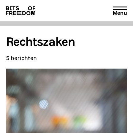
Menu
Search
for:
Rechtszaken
5 berichten