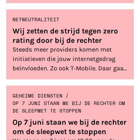
NETNEUTRALITEIT
Wij zetten de strijd tegen zero
rating door bij de rechter
Steeds meer providers komen met
initiatieven die jouw internetgedrag
beïnvloeden. Zo ook T-Mobile. Daar gaan
we iets aan doen.
GEHEIME DIENSTEN
/ 
OP 7 JUNI STAAN WE BIJ DE RECHTER OM
DE SLEEPWET TE STOPPEN
Op 7 juni staan we bij de rechter
om de sleepwet te stoppen