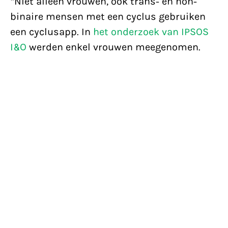
*Niet alleen vrouwen, ook trans- en non-
binaire mensen met een cyclus gebruiken
een cyclusapp. In
het onderzoek van IPSOS
I&O
werden enkel vrouwen meegenomen.