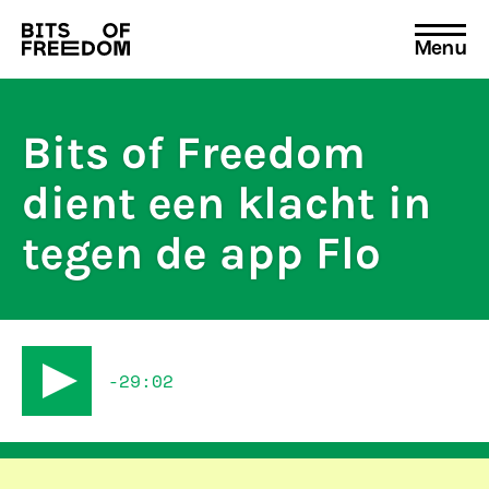
Menu
Search
for:
Bits of Freedom
dient een klacht in
tegen de app Flo
-29:02