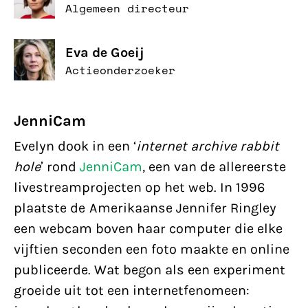
Algemeen directeur
Eva de Goeij
Actieonderzoeker
JenniCam
Evelyn dook in een ‘
internet archive rabbit
hole
’ rond
JenniCam
, een van de allereerste
livestreamprojecten op het web. In 1996
plaatste de Amerikaanse Jennifer Ringley
een webcam boven haar computer die elke
vijftien seconden een foto maakte en online
publiceerde. Wat begon als een experiment
groeide uit tot een internetfenomeen: