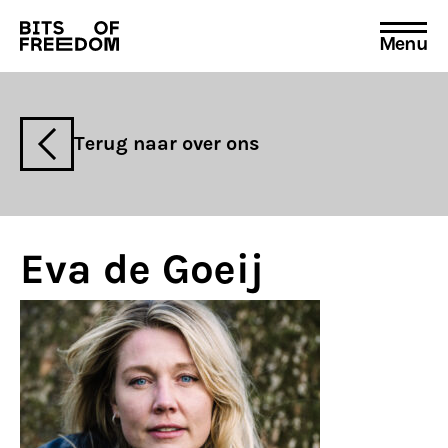
Menu
Search
for:
Terug naar over ons
Eva de Goeij