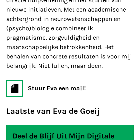
directe hulpverlening en het starten van
nieuwe initiatieven. Met een academische
achtergrond in neurowetenschappen en
(psycho)biologie combineer ik
pragmatisme, zorgvuldigheid en
maatschappelijke betrokkenheid. Het
behalen van concrete resultaten is voor mij
belangrijk. Niet lullen, maar doen.
Stuur Eva een mail!
Laatste van Eva de Goeij
Deel de Blijf Uit Mijn Digitale