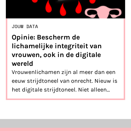
JOUW DATA
Opinie: Bescherm de
lichamelijke integriteit van
vrouwen, ook in de digitale
wereld
Vrouwenlichamen zijn al meer dan een
eeuw strijdtoneel van onrecht. Nieuw is
het digitale strijdtoneel. Niet alleen
onze lichamen van vlees en bloed, maar
ook de digitale afgeleiden van onze
lichamen en geesten zijn doelwit.
Toezichthouders zijn aan zet om onze