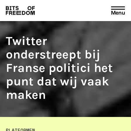
Menu
Search
for:
Twitter
onderstreept bij
Franse politici het
punt dat wij vaak
maken
PLATFORMEN