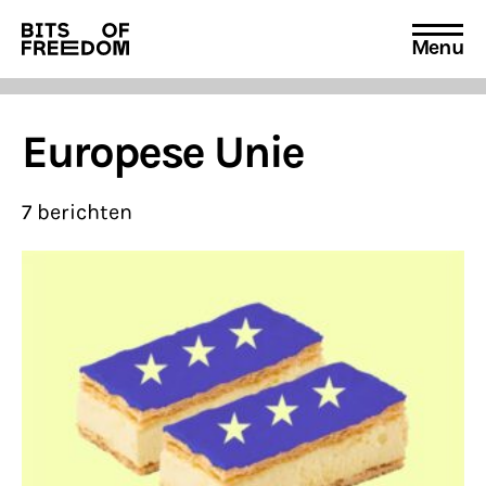
Menu
Search
for:
Europese Unie
7 berichten