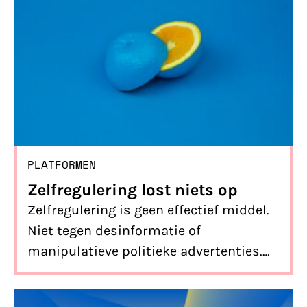
werken dan transparantie, zoals nu in
het voorstel staat.
PLATFORMEN
Zelfregulering lost niets op
Zelfregulering is geen effectief middel.
Niet tegen desinformatie of
manipulatieve politieke advertenties.
Daarom moeten beleidsmakers
inzetten op harde wetgeving.