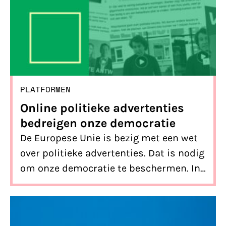
PLATFORMEN
Online politieke advertenties
bedreigen onze democratie
De Europese Unie is bezig met een wet
over politieke advertenties. Dat is nodig
om onze democratie te beschermen. In
die wet moet worden ingezet op regels
over op tracking gebaseerde targeting
en amplificatie. Dat gaat veel beter dan