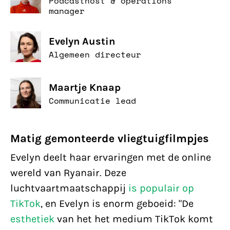
Podcasthost & operations
manager
Evelyn Austin
Algemeen directeur
Maartje Knaap
Communicatie lead
Matig gemonteerde vliegtuigfilmpjes
Evelyn deelt haar ervaringen met de online
wereld van Ryanair. Deze
luchtvaartmaatschappij
is populair op
TikTok
, en Evelyn is enorm geboeid: "De
esthetiek
van het het medium TikTok komt