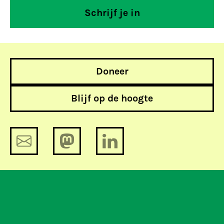
Doneer
Blijf op de hoogte
Podcast special: Bits of Freedom op
de Werkvloer