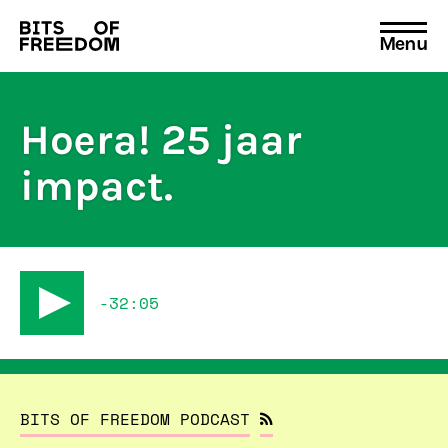
Menu
Search
for:
Hoera! 25 jaar
impact.
-32:05
BITS OF FREEDOM PODCAST