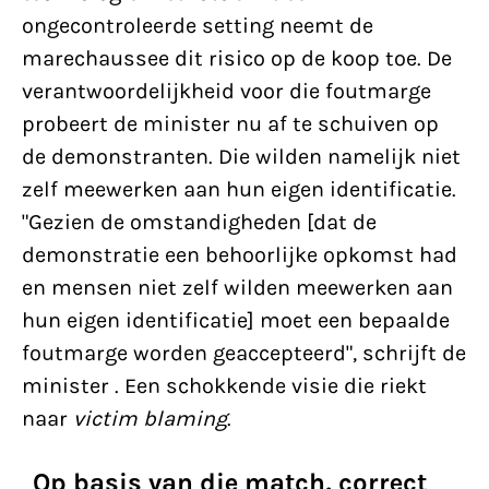
ongecontroleerde setting neemt de
marechaussee dit risico op de koop toe. De
verantwoordelijkheid voor die foutmarge
probeert de minister nu af te schuiven op
de demonstranten. Die wilden namelijk niet
zelf meewerken aan hun eigen identificatie.
"Gezien de omstandigheden [dat de
demonstratie een behoorlijke opkomst had
en mensen niet zelf wilden meewerken aan
hun eigen identificatie] moet een bepaalde
foutmarge worden geaccepteerd", schrijft de
minister
. Een schokkende visie die riekt
naar
victim blaming
.
Op basis van die match, correct