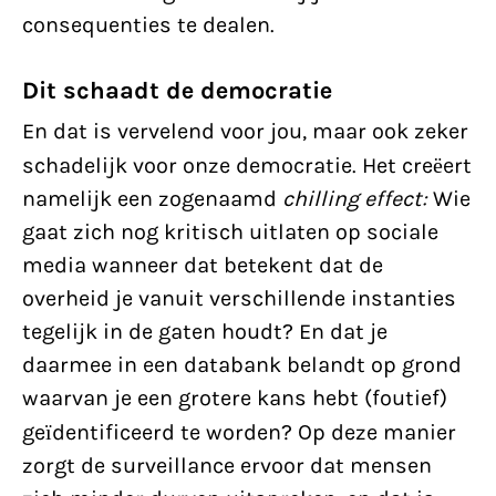
consequenties te dealen.
Dit schaadt de democratie
En dat is vervelend voor jou, maar ook zeker
schadelijk voor onze democratie. Het cre
ë
ert
namelijk een zogenaamd
chilling effect:
Wie
gaat zich nog kritisch uitlaten op sociale
media wanneer dat betekent dat de
overheid je vanuit verschillende instanties
tegelijk in de gaten houdt? En dat je
daarmee in een databank belandt op grond
waarvan je een grotere kans hebt (foutief)
ge
ї
dentificeerd te worden? Op deze manier
zorgt de surveillance ervoor dat mensen