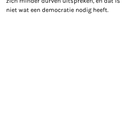
zich minder durven uitspreken, en dat is
niet wat een democratie nodig heeft.