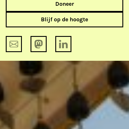
Doneer
Blijf op de hoogte
Jaarverslag 2021: De grote
maatschappelijke opgaven zijn per
definitie (ook)
informatievraagstukken.