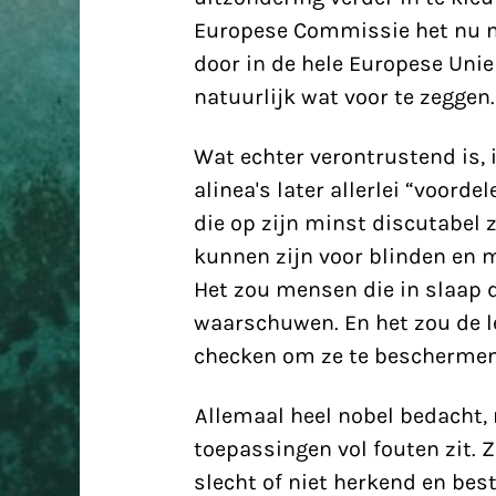
Europese Commissie het nu no
door in de hele Europese Unie 
natuurlijk wat voor te zeggen.
Wat echter verontrustend is,
alinea's later allerlei “voord
die op zijn minst discutabel 
kunnen zijn voor blinden en
Het zou mensen die in slaap d
waarschuwen. En het zou de 
checken om ze te beschermen 
Allemaal heel nobel bedacht, 
toepassingen vol fouten zit.
slecht of niet herkend
en best