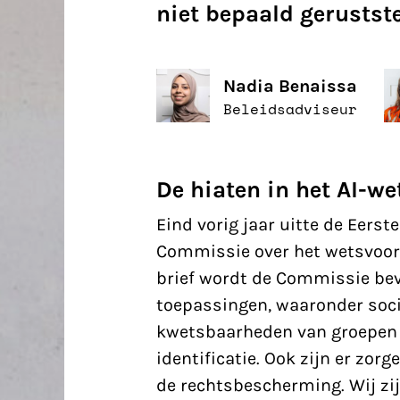
niet bepaald gerustste
Nadia Benaissa
Beleidsadviseur
De hiaten in het AI-we
Eind vorig jaar uitte
de Eerst
Commissie over het wetsvoorst
brief wordt de Commissie be
toepassingen, waaronder soci
kwetsbaarheden van groepen 
identificatie. Ook zijn er zor
de rechtsbescherming. Wij zij