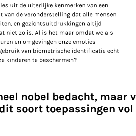
es uit de uiterlijke kenmerken van een
it van de veronderstelling dat alle mensen
ten, en gezichtsuitdrukkingen altijd
at niet zo is. Al is het maar omdat we als
lturen en omgevingen onze
emoties
 gebruik van biometrische identificatie echt
ze kinderen te beschermen?
heel nobel bedacht, maar 
 dit soort toepassingen vol