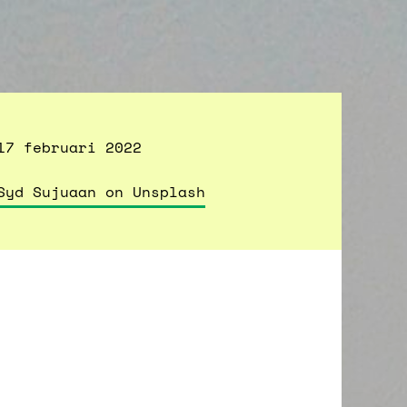
17 februari 2022
Syd Sujuaan on Unsplash