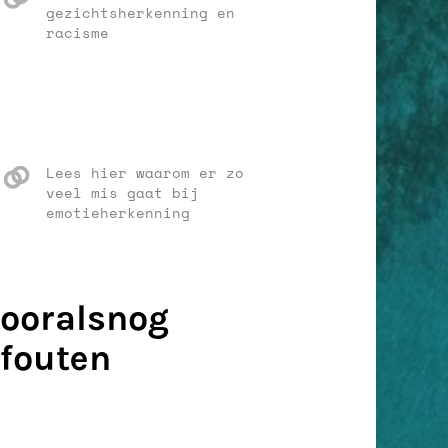
gezichtsherkenning en
racisme
Lees hier waarom er zo
veel mis gaat bij
emotieherkenning
vooralsnog
 fouten