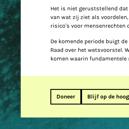
Het is niet geruststellend d
van wat zij ziet als voordele
risico’s voor mensenrechten 
De komende periode buigt de 
Raad over het wetsvoorstel. W
komen waarin fundamentele r
Doneer
Blijf op de hoo