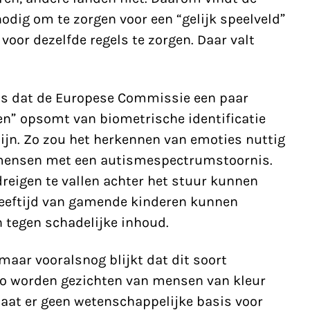
dig om te zorgen voor een “gelijk speelveld”
voor dezelfde regels te zorgen. Daar valt
 is dat de Europese Commissie een paar
elen” opsomt van biometrische identificatie
zijn. Zo zou het herkennen van emoties nuttig
 mensen met een autismespectrumstoornis.
reigen te vallen achter het stuur kunnen
leeftijd van gamende kinderen kunnen
tegen schadelijke inhoud.
maar vooralsnog blijkt dat dit soort
 Zo worden gezichten van
mensen van kleur
aat er geen wetenschappelijke basis voor