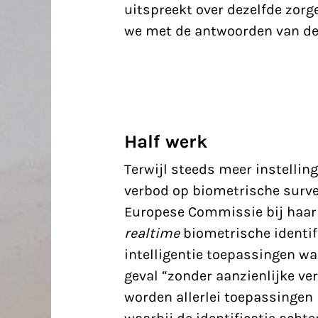
uitspreekt over
dezelfde zorg
we met de antwoorden van d
Half werk
Terwijl steeds meer instellin
verbod op biometrische surve
Europese Commissie bij haar 
realtime
biometrische identifi
intelligentie toepassingen wa
geval “zonder aanzienlijke v
worden allerlei toepassingen