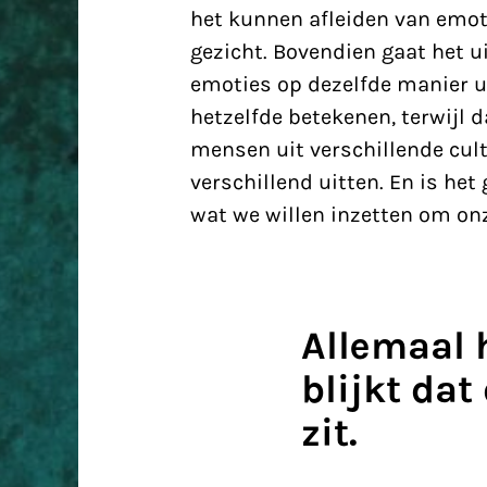
het kunnen afleiden van emoti
gezicht. Bovendien gaat het u
emoties op dezelfde manier ui
hetzelfde betekenen, terwijl d
mensen uit verschillende cu
verschillend uitten
. En is het
wat we willen inzetten om on
Allemaal 
blijkt dat
zit.