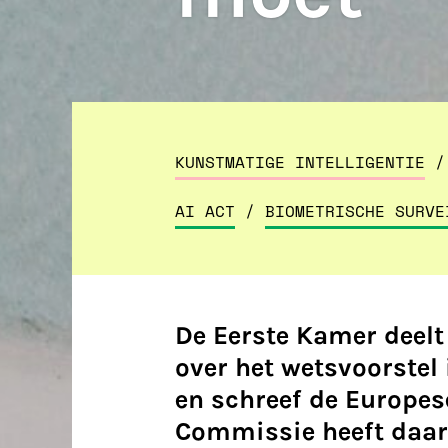
KUNSTMATIGE INTELLIGENTIE
/
AI ACT
/
BIOMETRISCHE SURVE
De Eerste Kamer deelt
over het wetsvoorstel
en schreef de Europe
Commissie heeft daar 