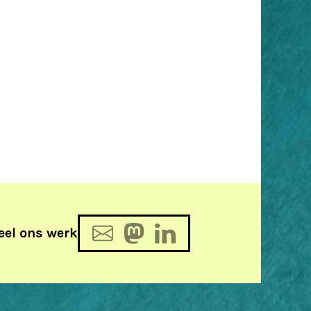
eel ons werk