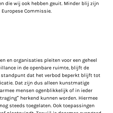
en
die wij ook hebben geuit. Minder blij zijn
e
Europese Commissie
.
gen en organisaties pleiten voor een
geheel
illance
in de openbare ruimte, blijft de
standpunt dat het verbod beperkt blijft tot
catie. Dat zijn dus alleen kunstmatige
armee mensen ogenblikkelijk of in ieder
ertraging” herkend kunnen worden. Hiermee
 nog steeds toegelaten. Ook toepassingen