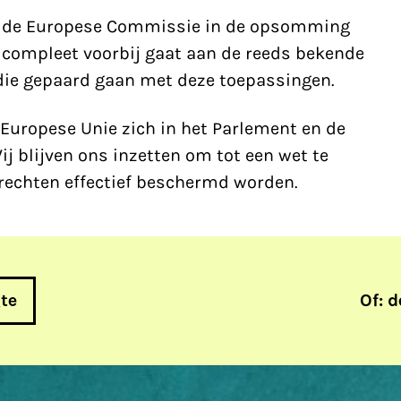
at de Europese Commissie in de opsomming
n, compleet voorbij gaat aan de reeds bekende
die gepaard gaan met deze toepassingen.
Europese Unie zich in het Parlement en de
ij blijven ons inzetten om tot een wet te
echten effectief beschermd worden.
gte
Of: d