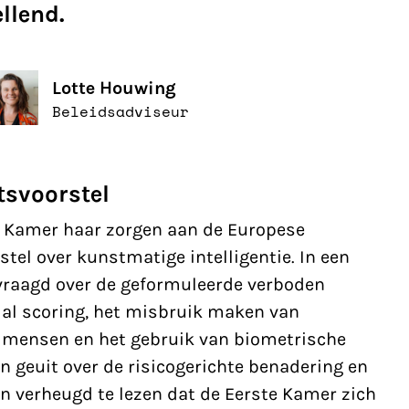
llend.
Lotte Houwing
Beleidsadviseur
tsvoorstel
e Kamer
haar zorgen aan de Europese
el over kunstmatige intelligentie. In een
vraagd over de geformuleerde verboden
al scoring, het misbruik maken van
mensen en het gebruik van biometrische
gen geuit over de risicogerichte benadering en
n verheugd te lezen dat de Eerste Kamer zich