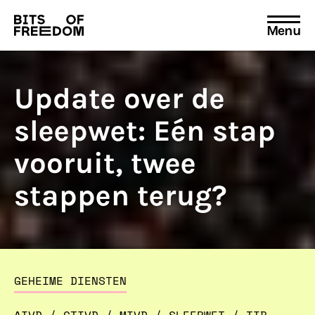
Menu
Search
for:
Update over de
sleepwet: Eén stap
vooruit, twee
stappen terug?
GEHEIME DIENSTEN