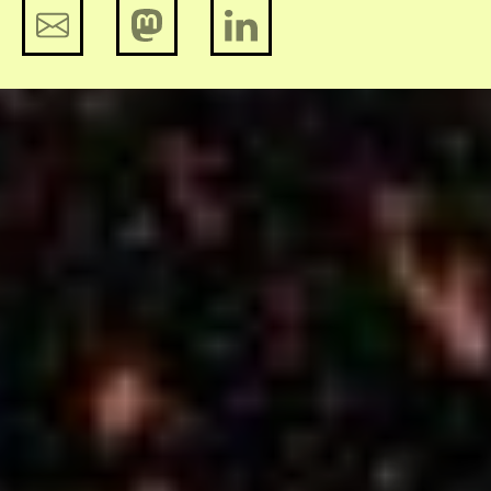
Facebooks dominantie maakt het
lastig de waarheid te bevragen
Hoe één woordje een hele organisatie
uit de lucht haalt
Help mee en steun