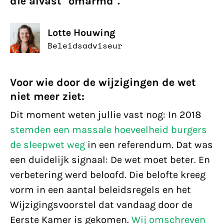
die alvast "omarmd".
Lotte Houwing
Beleidsadviseur
Voor wie door de wijzigingen de wet
niet meer ziet:
Dit moment weten jullie vast nog: In 2018
stemden een massale hoeveelheid burgers
de sleepwet weg
in een referendum. Dat was
een duidelijk signaal: De wet moet beter. En
verbetering werd beloofd. Die belofte kreeg
vorm in een aantal beleidsregels en het
Wijzigingsvoorstel dat vandaag door de
Eerste Kamer is gekomen.
Wij omschreven