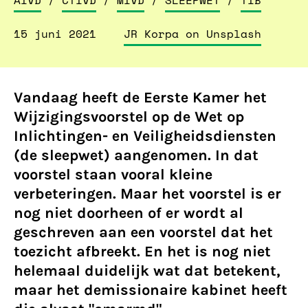
AIVD
/
CTIVD
/
MIVD
/
SLEEPWET
/
TIB
15 juni 2021
JR Korpa on Unsplash
Vandaag heeft de Eerste Kamer het
Wijzigingsvoorstel op de Wet op
Inlichtingen- en Veiligheidsdiensten
(de sleepwet) aangenomen. In dat
voorstel staan vooral kleine
verbeteringen. Maar het voorstel is er
nog niet doorheen of er wordt al
geschreven aan een voorstel dat het
toezicht afbreekt. En het is nog niet
helemaal duidelijk wat dat betekent,
maar het demissionaire kabinet heeft