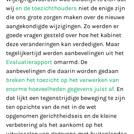
wij
en
de
toezichthouders
niet de enige zijn
die ons grote zorgen maken over de nieuwe
aangekondigde wijzigingen. Zo werden er
goede vragen gesteld over hoe het kabinet
deze veranderingen kan verdedigen. Maar
tegelijkertijd werden aanbevelingen uit het
Evaluatierapport
omarmd. De
aanbevelingen die daarin worden gedaan
breken het toezicht op het verwerken van
enorme hoeveelheden gegevens juist af.
En
dat lijkt een tegenstrijdige beweging te zijn
ten opzichte van de net in de wet
opgenomen gerichtheidseis en de kleine
verbetering als het aankomt op het
uitwisselen van gegevens met buitenlandse