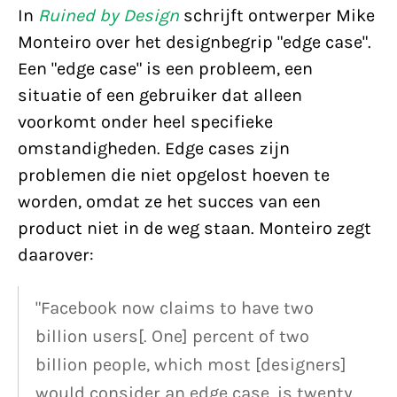
In
Ruined by Design
schrijft ontwerper Mike
Monteiro over het designbegrip "edge case".
Een "edge case" is een probleem, een
situatie of een gebruiker dat alleen
voorkomt onder heel specifieke
omstandigheden. Edge cases zijn
problemen die niet opgelost hoeven te
worden, omdat ze het succes van een
product niet in de weg staan. Monteiro zegt
daarover:
"Facebook now claims to have two
billion users[. One] percent of two
billion people, which most [designers]
would consider an edge case, is twenty