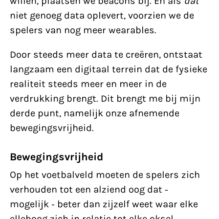
willen, plaatsen we beacons bij. En als
dat
niet genoeg data oplevert, voorzien we de
spelers van nog meer wearables.
Door steeds meer data te creëren, ontstaat
langzaam een digitaal terrein dat de fysieke
realiteit steeds meer en meer in de
verdrukking brengt. Dit brengt me bij mijn
derde punt, namelijk onze afnemende
bewegingsvrijheid.
Bewegingsvrijheid
Op het voetbalveld moeten de spelers zich
verhouden tot een alziend oog dat -
mogelijk - beter dan zijzelf weet waar elke
elleboog zich in relatie tot elke oksel