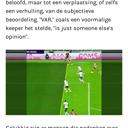
beloofd, maar tot een verplaatsing, of zelfs
een verhulling, van de subjectieve
beoordeling. "VAR," zoals een voormalige
keeper het stelde, "is just someone else's
opinion".
Gelukkig zijn er mensen die nadenken over