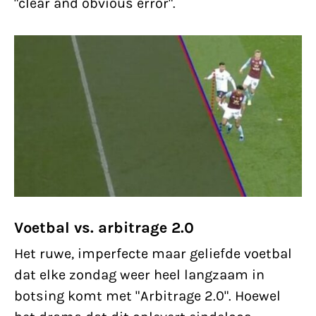
"clear and obvious error".
Voetbal vs. arbitrage 2.0
Het ruwe, imperfecte maar geliefde voetbal
dat elke zondag weer heel langzaam in
botsing komt met "Arbitrage 2.0". Hoewel