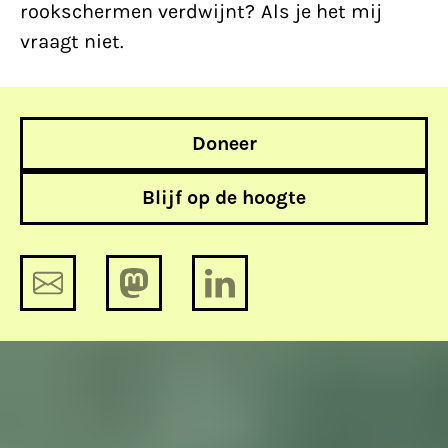
rookschermen verdwijnt? Als je het mij
vraagt niet.
Doneer
Blijf op de hoogte
Kom kijken naar Van Kooten en De