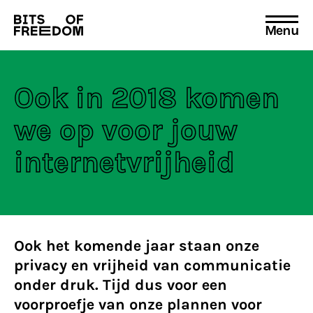
Menu
Search
for:
Ook in 2018 komen
we op voor jouw
internetvrijheid
Ook het komende jaar staan onze
privacy en vrijheid van communicatie
onder druk. Tijd dus voor een
voorproefje van onze plannen voor