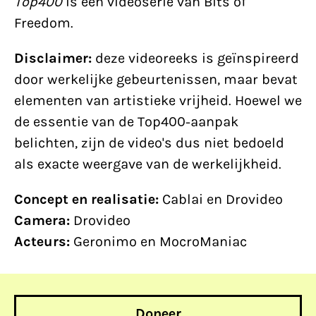
Top400
is een videoserie van Bits of
Freedom.
Disclaimer:
deze videoreeks is geïnspireerd
door werkelijke gebeurtenissen, maar bevat
elementen van artistieke vrijheid. Hoewel we
de essentie van de Top400-aanpak
belichten, zijn de video's dus niet bedoeld
als exacte weergave van de werkelijkheid.
Concept en realisatie:
Cablai en Drovideo
Camera:
Drovideo
Acteurs:
Geronimo en MocroManiac
Doneer