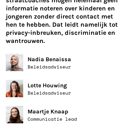
straatcoaches mogen helemaal geen
informatie noteren over kinderen en
jongeren zonder direct contact met
hen te hebben. Dat leidt namelijk tot
privacy-inbreuken, discriminatie en
wantrouwen.
Nadia Benaissa
Beleidsadviseur
Lotte Houwing
Beleidsadviseur
Maartje Knaap
Communicatie lead