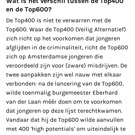
Wat is het verschil tussen de Top400
en de Top600?
De Top400 is niet te verwarren met de
Top600. Waar de Top400 (Veilig Alternatief)
zich richt op het voorkomen dat jongeren
afglijden in de criminaliteit, richt de Top600
zich op Amsterdamse jongeren die
veroordeeld zijn voor (zware) misdrijven. De
twee aanpakken zijn wel nauw met elkaar
verbonden: na de lancering van de Top600,
wilde toenmalig burgemeester Eberhard
van der Laan méér doen om te voorkomen
dat jongeren op deze lijst terechtkwamen.
Vandaar dat hij de Top600 wilde aanvullen
met 400 'high potentials' om uiteindelijk te