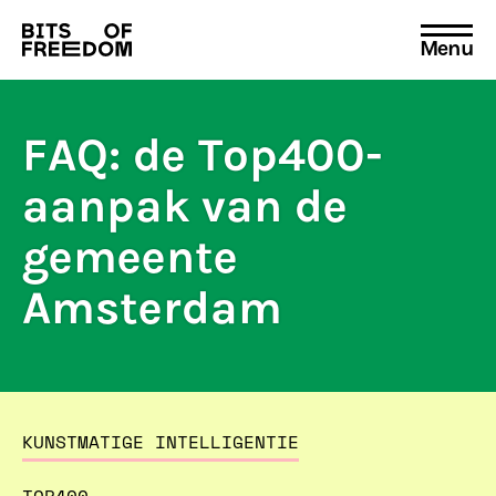
Menu
Search
for:
FAQ: de Top400-
aanpak van de
gemeente
Amsterdam
KUNSTMATIGE INTELLIGENTIE