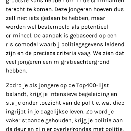
grootste kans hebben om in de criminaliteit
terecht te komen. Deze jongeren hoeven dus
zelf niet iets gedaan te hebben, maar
worden wel bestempeld als potentieel
crimineel. De aanpak is gebaseerd op een
risicomodel waarbij politiegegevens leidend
zijn en de precieze criteria vaag. We zien dat
veel jongeren een migratieachtergrond
hebben.
Zodra je als jongere op de Top400-lijst
belandt, krijg je intensieve begeleiding en
sta je onder toezicht van de politie, wat diep
ingrijpt in je dagelijkse leven. Zo word je
vaker staande gehouden, krijg je politie aan
de deur en zijn er overlegrondes met politie,