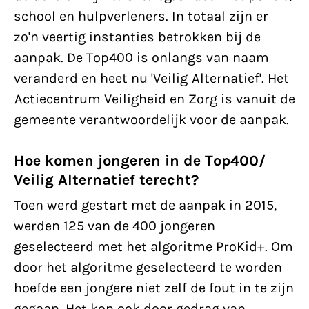
school en hulpverleners. In totaal zijn er
zo'n veertig instanties betrokken bij de
aanpak. De Top400 is onlangs van naam
veranderd en heet nu 'Veilig Alternatief'. Het
Actiecentrum Veiligheid en Zorg is vanuit de
gemeente verantwoordelijk voor de aanpak.
Hoe komen jongeren in de Top400/
Veilig Alternatief terecht?
Toen werd gestart met de aanpak in 2015,
werden 125 van de 400 jongeren
geselecteerd met het algoritme ProKid+. Om
door het algoritme geselecteerd te worden
hoefde een jongere niet zelf de fout in te zijn
gegaan. Het kon ook door gedrag van