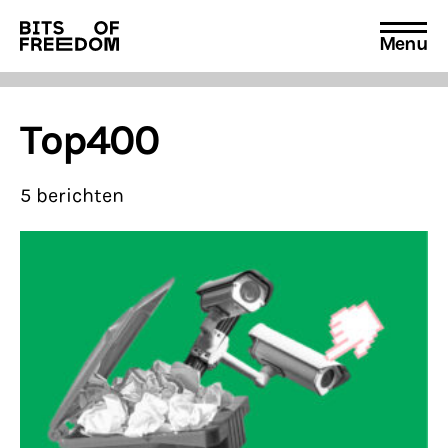
Menu
Search
for:
Top400
5 berichten