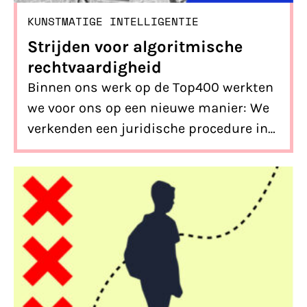
KUNSTMATIGE INTELLIGENTIE
Strijden voor algoritmische
rechtvaardigheid
Binnen ons werk op de Top400 werkten
we voor ons op een nieuwe manier: We
verkenden een juridische procedure in
nauwe samenwerking met de getroffen
gemeenschap. Hier lees je onze geleerde
lessen in deze werkwijze.