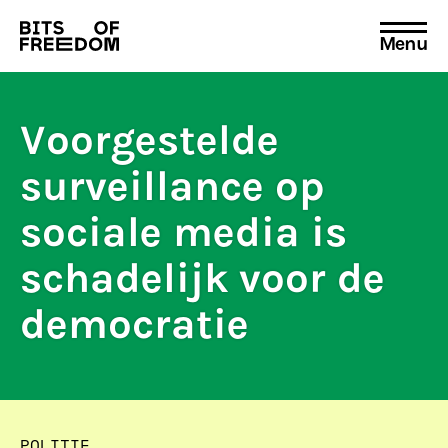
Menu
Search
for:
Voorgestelde
surveillance op
sociale media is
schadelijk voor de
democratie
POLITIE