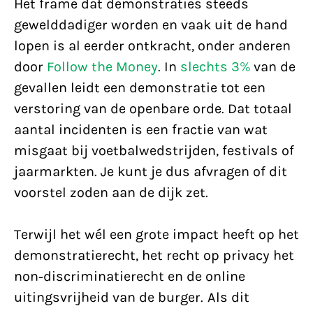
Het frame dat demonstraties steeds
gewelddadiger worden en vaak uit de hand
lopen is al eerder ontkracht, onder anderen
door
Follow the Money
. In
slechts 3%
van de
gevallen leidt een demonstratie tot een
verstoring van de openbare orde. Dat totaal
aantal incidenten is een fractie van wat
misgaat bij voetbalwedstrijden, festivals of
jaarmarkten. Je kunt je dus afvragen of dit
voorstel zoden aan de dijk zet.
Terwijl het wél een grote impact heeft op het
demonstratierecht, het recht op privacy het
non-discriminatierecht en de online
uitingsvrijheid van de burger. Als dit