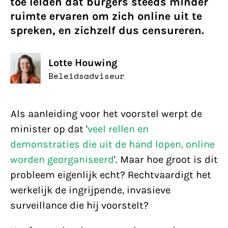
toe leiden dat burgers steeds minder
ruimte ervaren om zich online uit te
spreken, en zichzelf dus censureren.
Lotte Houwing
Beleidsadviseur
Als aanleiding voor het voorstel werpt de
minister op dat '
veel rellen en
demonstraties die uit de hand lopen, online
worden georganiseerd
'. Maar hoe groot is dit
probleem eigenlijk echt? Rechtvaardigt het
werkelijk de ingrijpende, invasieve
surveillance die hij voorstelt?