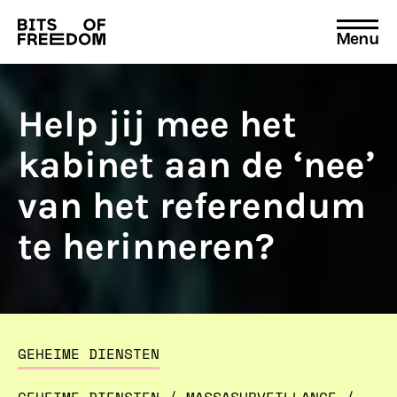
Menu
Search
for:
Help jij mee het
kabinet aan de ‘nee’
van het referendum
te herinneren?
GEHEIME DIENSTEN