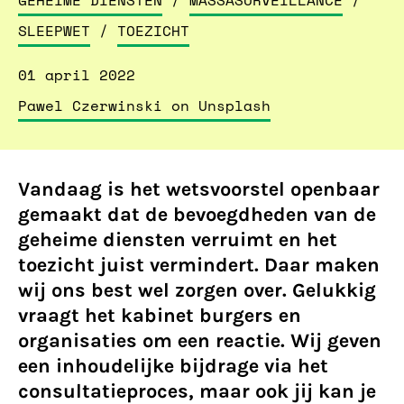
GEHEIME DIENSTEN
/
MASSASURVEILLANCE
/
SLEEPWET
/
TOEZICHT
01 april 2022
Pawel Czerwinski on Unsplash
Vandaag is het wetsvoorstel openbaar
gemaakt dat de bevoegdheden van de
geheime diensten verruimt en het
toezicht juist vermindert. Daar maken
wij ons best wel zorgen over. Gelukkig
vraagt het kabinet burgers en
organisaties om een reactie. Wij geven
een inhoudelijke bijdrage via het
consultatieproces, maar ook jij kan je