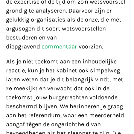
de expertise of de tijd om zo'n wetsvoorstel
grondig te analyseren. Daarvoor zijn er
gelukkig organisaties als de onze, die met
argusogen dit soort wetsvoorstellen
bestuderen en van
diepgravend
commentaar
voorzien.
Als je niet toekomt aan een inhoudelijke
reactie, kun je het kabinet ook simpelweg
laten weten dat je dit belangrijk vindt, met
ze meekijkt en verwacht dat ook in de
toekomst jouw burgerrechten voldoende
beschermd blijven. We herinneren je graag
aan het referendum, waar een meerderheid
aangaf tégen de ongerichtheid van
bevoegdheden als het sleepnet te zijn. Die