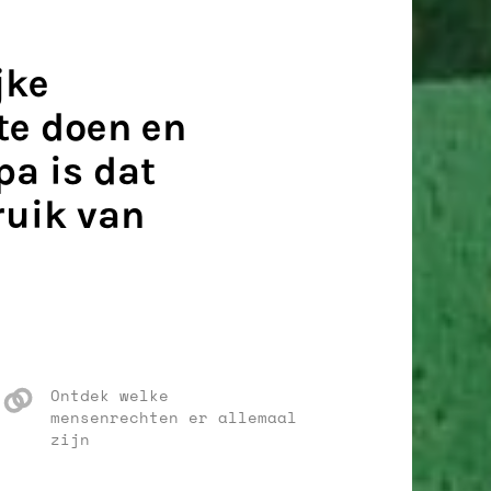
jke
te doen en
pa is dat
ruik van
Ontdek welke
mensenrechten er allemaal
zijn