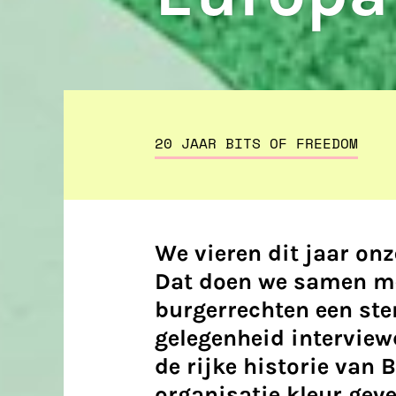
20 JAAR BITS OF FREEDOM
We vieren dit jaar onz
Dat doen we samen met 
burgerrechten een ste
gelegenheid interview
de rijke historie van 
organisatie kleur geve