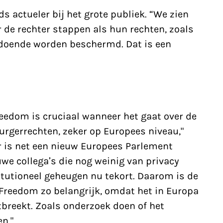
s actueler bij het grote publiek. “We zien
 de rechter stappen als hun
rechten
, zoals
oldoende worden beschermd. Dat is een
Freedom is cruciaal wanneer het gaat over de
burgerrechten, zeker op Europees niveau,"
r is net een nieuw Europees Parlement
uwe collega’s die nog weinig van privacy
itutioneel geheugen nu tekort. Daarom is de
 Freedom zo belangrijk, omdat het in Europa
breekt. Zoals onderzoek doen of het
n."