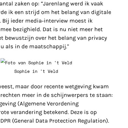
aantal zaken op: “Jarenlang werd ik vaak
e ik een strijd om het belang van digitale
 Bij ieder media-interview moest ik
mee bezighield. Dat is nu niet meer het
het bewustzijn over het belang van privacy
du als in de maatschappij."
Sophie in 't Veld
eweest, maar door recente wetgeving kwam
rechten meer in de schijnwerpers te staan:
etgeving (Algemene Verordening
te verandering betekend. Deze is op
DPR
(General Data Protection Regulation).