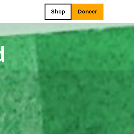
Shop
Doneer
d