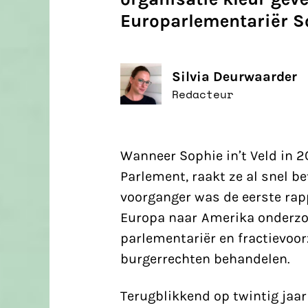
Europarlementariër Sop
Silvia Deurwaarder
Redacteur
Wanneer Sophie in’t Veld in 2
Parlement
, raakt ze al snel b
voorganger was de eerste rap
Europa naar Amerika onderzoch
parlementariër en fractievoor
burgerrechten behandelen.
Terugblikkend op twintig jaar