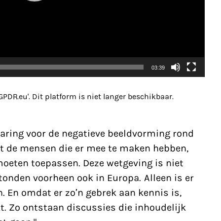
03:39
PDR.eu'. Dit platform is niet langer beschikbaar.
klaring voor de negatieve beeldvorming rond
t de mensen die er mee te maken hebben,
 moeten toepassen. Deze
wetgeving
is niet
onden voorheen ook in Europa. Alleen is er
En omdat er zo’n gebrek aan kennis is,
. Zo ontstaan discussies die inhoudelijk