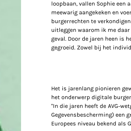
loopbaan
, vallen Sophie een 
meewarig aangekeken en voerd
burgerrechten te verkondigen.
uitleggen waarom ik me daar 
geval. Door de jaren heen is 
gegroeid. Zowel bij het indivi
Het is jarenlang pionieren g
het onderwerp digitale burger
"In die jaren heeft de AVG-w
Gegevensbescherming) een gro
Europees niveau bekend als
G