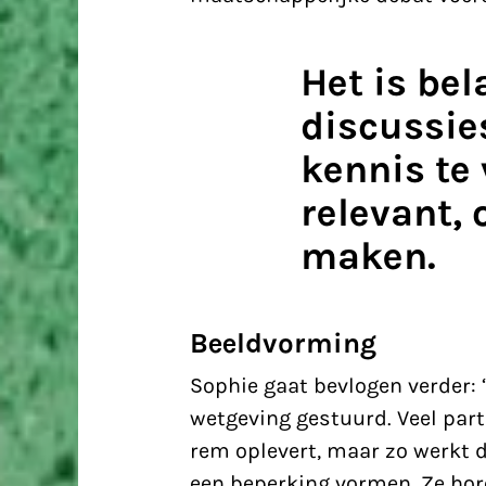
Het is be
discussie
kennis te 
relevant,
maken.
Beeldvorming
Sophie gaat bevlogen verder: 
wetgeving gestuurd. Veel part
rem oplevert, maar zo werkt
een beperking vormen. Ze hore