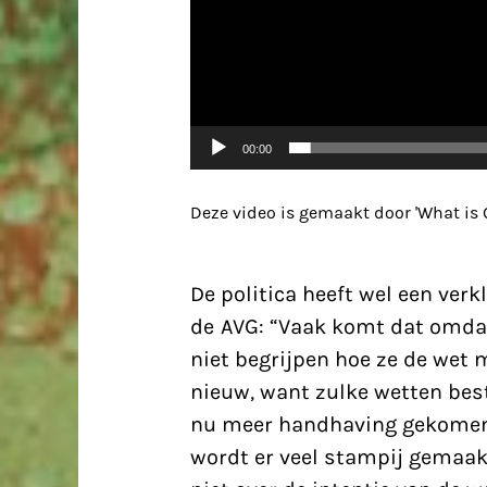
00:00
Deze video is gemaakt door 'What is G
De politica heeft wel een ver
de AVG: “Vaak komt dat omda
niet begrijpen hoe ze de wet
nieuw, want zulke wetten best
nu meer handhaving gekomen. 
wordt er veel stampij gemaakt