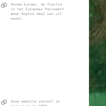
Renew Europe, de fractie
in het Europees Parlement
waar Sophie deel van uit
maakt.
Deze website vertelt je
meer over de GDPR