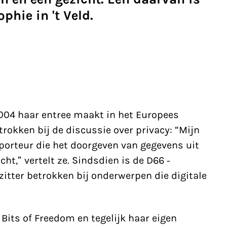
hie in 't Veld.
004 haar entree maakt in het
Europees
etrokken bij de discussie over privacy: “Mijn
porteur die het doorgeven van gegevens uit
t,” vertelt ze. Sindsdien is de D66 -
zitter betrokken bij
onderwerpen
die digitale
 Bits of Freedom en tegelijk haar eigen