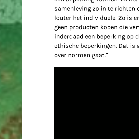
samenleving zo in te richten 
louter het individuele. Zo is 
geen producten kopen die verv
inderdaad een beperking op de
ethische beperkingen. Dat is
over normen gaat.”
Videospeler