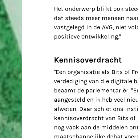
Het onderwerp blijkt ook steed
dat steeds meer mensen naar
vastgelegd in de AVG, niet v
positieve ontwikkeling."
Kennisoverdracht
"Een organisatie als Bits of 
verdediging van die digitale 
beaamt de parlementariër. "E
aangesteld en ik heb veel nie
afweten. Daar schiet ons inst
kennisoverdracht van Bits of
nog vaak aan de middelen ont
maatschappelijke debat voere