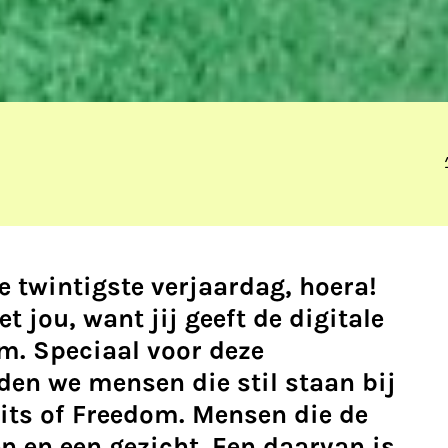
e twintigste verjaardag, hoera!
jou, want jij geeft de digitale
m. Speciaal voor deze
den we mensen die stil staan bij
Bits of Freedom. Mensen die de
n en een gezicht. Een daarvan is