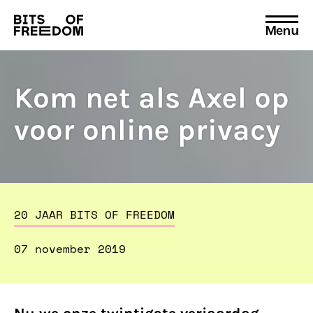
Menu
Search
for:
Kom net als Axel op
voor online privacy
20 JAAR BITS OF FREEDOM
07 november 2019