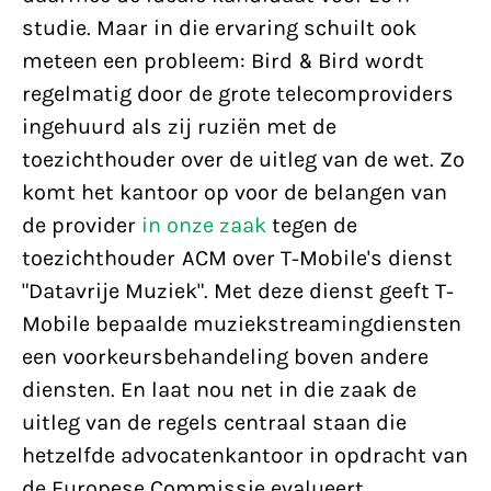
studie. Maar in die ervaring schuilt ook
meteen een probleem: Bird & Bird wordt
regelmatig door de grote telecomproviders
ingehuurd als zij ruziën met de
toezichthouder over de uitleg van de wet. Zo
komt het kantoor op voor de belangen van
de provider
in onze zaak
tegen de
toezichthouder ACM over T-Mobile's dienst
"Datavrije Muziek". Met deze dienst geeft T-
Mobile bepaalde muziekstreamingdiensten
een voorkeursbehandeling boven andere
diensten. En laat nou net in die zaak de
uitleg van de regels centraal staan die
hetzelfde advocatenkantoor in opdracht van
de Europese Commissie evalueert.