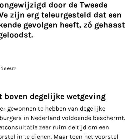
 ongewijzigd door de Tweede
zijn erg teleurgesteld dat een
kkende gevolgen heeft, zó gehaast
geloodst.
viseur
it boven degelijke wetgeving
hier gewonnen te hebben van degelijke
 burgers in Nederland voldoende beschermt.
tconsultatie zeer ruim de tijd om een
rstel in te dienen. Maar toen het voorstel