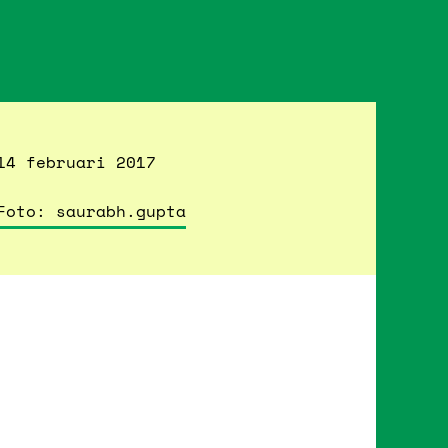
14 februari 2017
Foto: saurabh.gupta