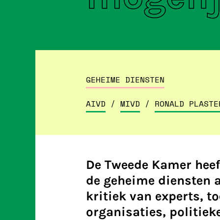
GEHEIME DIENSTEN
AIVD
/
MIVD
/
RONALD PLASTE
De Tweede Kamer heef
de geheime diensten 
kritiek van experts, 
organisaties, politiek