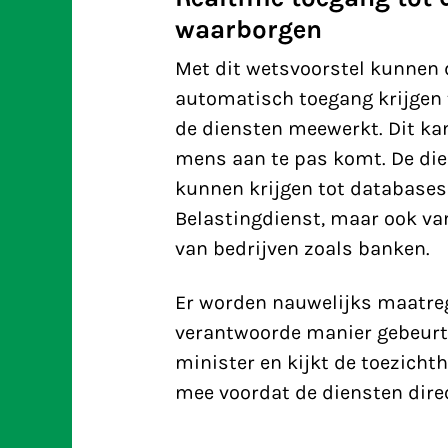
waarborgen
Met dit wetsvoorstel kunnen 
automatisch toegang krijgen
de diensten meewerkt. Dit kan
mens aan te pas komt. De die
kunnen krijgen tot databases
Belastingdienst, maar ook va
van bedrijven zoals banken.
Er worden nauwelijks maatreg
verantwoorde manier gebeurt.
minister en kijkt de toezich
mee voordat de diensten dire