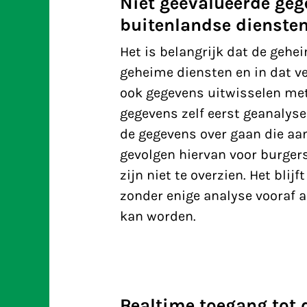
Niet geëvalueerde ge
buitenlandse dienste
Het is belangrijk dat de ge
geheime diensten en in dat v
ook gegevens uitwisselen met
gegevens zelf eerst geanalys
de gegevens over gaan die aan
gevolgen hiervan voor burger
zijn niet te overzien. Het bl
zonder enige analyse vooraf 
kan worden.
Realtime toegang tot