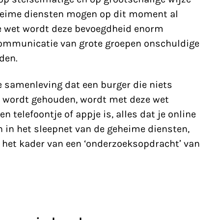
eheime diensten mogen op dit moment al
we wet wordt deze bevoegdheid enorm
communicatie van grote groepen onschuldige
den.
e samenleving dat een burger die niets
en wordt gehouden, wordt met deze wet
n telefoontje of appje is, alles dat je online
 in het sleepnet van de geheime diensten,
het kader van een ‘onderzoeksopdracht’ van