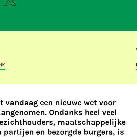
RK
t vandaag een nieuwe wet voor
aangenomen. Ondanks heel veel
toezichthouders, maatschappelijke
e partijen en bezorgde burgers, is