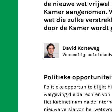
de nieuwe wet vrijwel
Kamer aangenomen. We 
wet die zulke verstre
door de Kamer wordt 
David Korteweg
Voormalig beleidsad
Politieke opportunite
Politieke opportuniteit lijkt 
wetgeving die de rechten van
Het Kabinet nam na de interne
nieuwe versie van het wetsvoo