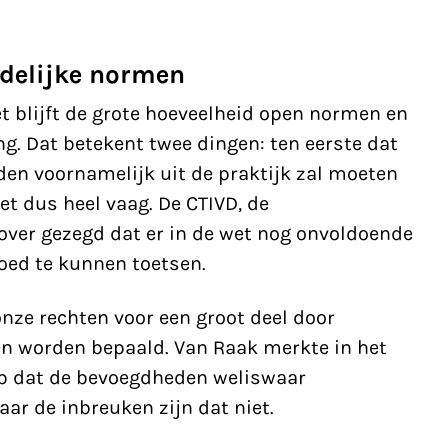
delijke normen
t blijft de grote hoeveelheid open normen en
ng. Dat betekent twee dingen: ten eerste dat
en voornamelijk uit de praktijk zal moeten
het dus heel vaag. De CTIVD, de
 over gezegd dat er in de wet nog onvoldoende
oed te kunnen toetsen.
nze rechten voor een groot deel door
n worden bepaald. Van Raak merkte in het
op dat de bevoegdheden weliswaar
ar de inbreuken zijn dat niet.