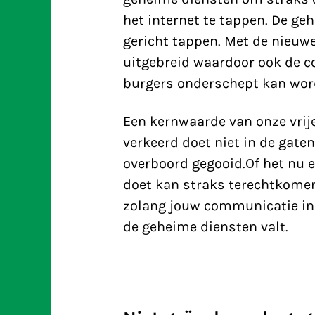
het internet te tappen. De g
gericht tappen. Met de nieu
uitgebreid waardoor ook de 
burgers onderschept kan wor
Een kernwaarde van onze vrij
verkeerd doet niet in de gat
overboord gegooid.Of het nu ee
doet kan straks terechtkomen
zolang jouw communicatie in 
de geheime diensten valt.