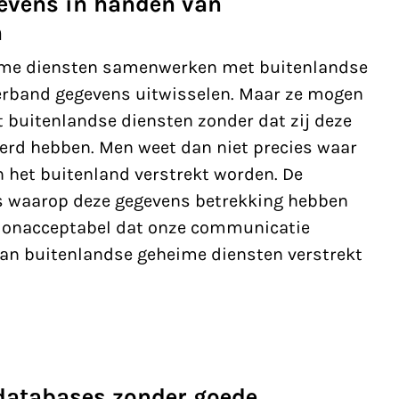
gevens in handen van
n
heime diensten samenwerken met buitenlandse
erband gegevens uitwisselen. Maar ze mogen
 buitenlandse diensten zonder dat zij deze
eerd hebben. Men weet dan niet precies waar
 het buitenland verstrekt worden. De
s waarop deze gegevens betrekking hebben
ijft onacceptabel dat onze communicatie
aan buitenlandse geheime diensten verstrekt
 databases zonder goede