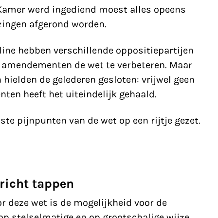
e Kamer werd ingediend moest alles opeens
ezingen afgerond worden.
ine hebben verschillende oppositiepartijen
l amendementen de wet te verbeteren. Maar
n hielden de gelederen gesloten: vrijwel geen
en heeft het uiteindelijk gehaald.
te pijnpunten van de wet op een rijtje gezet.
richt tappen
or deze wet is de mogelijkheid voor de
p stelselmatige en op grootschalige wijze