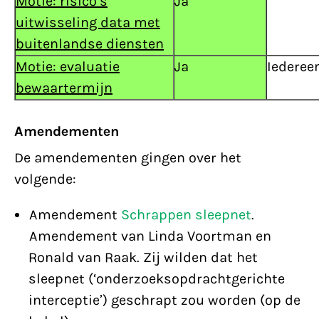
Motie: risico’s
Ja
uitwisseling data met
buitenlandse diensten
Motie: evaluatie
Ja
Iederee
bewaartermijn
Amendementen
De amendementen gingen over het
volgende:
Amendement
Schrappen sleepnet
.
Amendement van Linda Voortman en
Ronald van Raak. Zij wilden dat het
sleepnet (‘onderzoeksopdrachtgerichte
interceptie’) geschrapt zou worden (op de