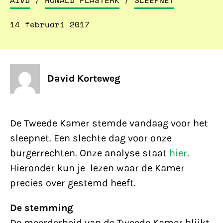
AIVD
/
RONALD PLASTERK
/
SLEEPNET
14 februari 2017
David Korteweg
De Tweede Kamer stemde vandaag voor het
sleepnet. Een slechte dag voor onze
burgerrechten. Onze analyse staat
hier
.
Hieronder kun je lezen waar de Kamer
precies over gestemd heeft.
De stemming
De meerderheid van de Tweede Kamer blijkt