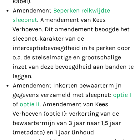
kabel).
Amendement
Beperken reikwijdte
sleepnet
. Amendement van Kees
Verhoeven. Dit amendement beoogde het
sleepnet-karakter van de
interceptiebevoegdheid in te perken door
o.a. de stelselmatige en grootschalige
inzet van deze bevoegdheid aan banden te
leggen.
Amendement Inkorten bewaartermijn
gegevens verzameld met sleepnet:
optie I
of
optie II
. Amendement van Kees
Verhoeven (optie I): verkorting van de
bewaartermijn van 3 jaar naar 1,5 jaar
(metadata) en 1 jaar (inhoud