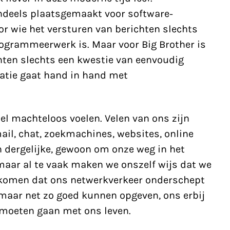
ndeels plaatsgemaakt voor software-
oor wie het versturen van berichten slechts
ogrammeerwerk is. Maar voor Big Brother is
ten slechts een kwestie van eenvoudig
tie gaat hand in hand met
snel machteloos voelen. Velen van ons zijn
il, chat, zoekmachines, websites, online
n dergelijke, gewoon om onze weg in het
 maar al te vaak maken we onszelf wijs dat we
komen dat ons netwerkverkeer onderschept
maar net zo goed kunnen opgeven, ons erbij
 moeten gaan met ons leven.