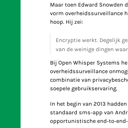
Maar toen Edward Snowden de 
vorm overheidssurveillance 
hoop. Hij zei:
Encryptie werkt. Degelijk 
van de weinige dingen waar
Bij Open Whisper Systems he
overheidssurveillance onmogel
combinatie van privacybesch
soepele gebruikservaring.
In het begin van 2013 hadden
standaard sms-app van Andr
opportunistische end-to-end-