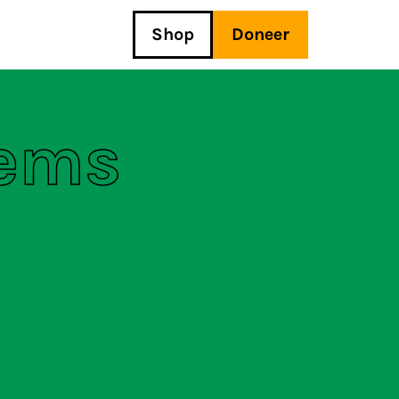
Shop
Doneer
tems