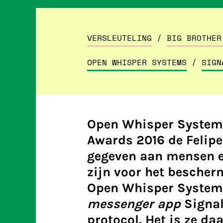
VERSLEUTELING
/
BIG BROTHER
OPEN WHISPER SYSTEMS
/
SIGN
Open Whisper Systems
Awards 2016 de Felipe
gegeven aan mensen e
zijn voor het bescher
Open Whisper Systems
messenger app
Signal
protocol. Het is ze d