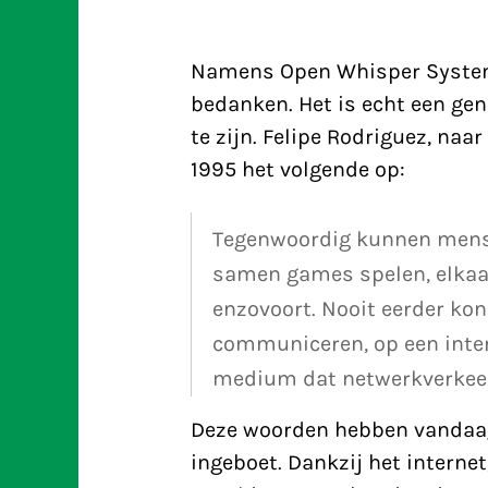
Namens Open Whisper Systems
bedanken. Het is echt een ge
te zijn. Felipe Rodriguez, na
1995 het volgende op:
Tegenwoordig kunnen mensen
samen games spelen, elkaar 
enzovoort. Nooit eerder k
communiceren, op een inter
medium dat netwerkverkeer
Deze woorden hebben vandaag 
ingeboet. Dankzij het interne