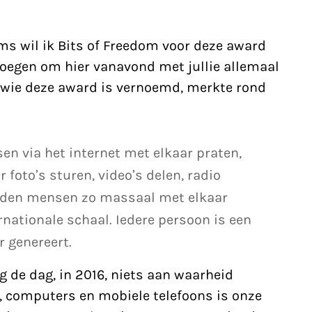
 wil ik Bits of Freedom voor deze award
noegen om hier vanavond met jullie allemaal
ar wie deze award is vernoemd, merkte rond
 via het internet met elkaar praten,
foto’s sturen, video’s delen, radio
onden mensen zo massaal met elkaar
nationale schaal. Iedere persoon is een
 genereert.
de dag, in 2016, niets aan waarheid
t, computers en mobiele telefoons is onze