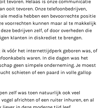
it tevoren. Helaas is onze communicatie
n ooit tevoren. Onze telefoonbedrijven,
ciale media hebben een bevoorrechte positie
ze voorrechten kunnen maar al te makkelijk
deze bedrijven zelf, of door overheden die
gen klanten in diskrediet te brengen.
ik vóór het internettijdperk geboren was, of
lefoonkabels waren. In die dagen was het
schap geen simpele onderneming. Je moest
lucht schieten of een paard in volle gallop
en zelf was toen natuurlijk ook veel
 vogel africhten of een ruiter inhuren, en al
 liever in deze moderne tijd leef.