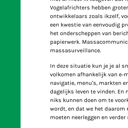
Vogelafrichters hebben grote
ontwikkelaars zoals ikzelf, v
een kwestie van eenvoudig pr
het onderscheppen van berich
papierwerk. Massacommunica
massasurveillance.
In deze situatie kun je je al 
volkomen afhankelijk van e-ma
navigatie, menu’s, markten e
dagelijks leven te vinden. En
niks kunnen doen om te voor
wordt, en dat we het daarom 
moeten neerleggen en verder