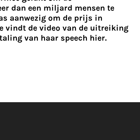
r dan een miljard mensen te
was aanwezig om de prijs in
e vindt de video van de uitreiking
taling van haar speech hier.