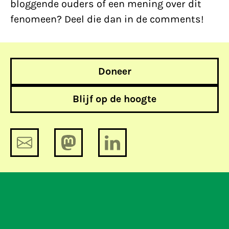
bloggende ouders of een mening over dit
fenomeen? Deel die dan in de comments!
Doneer
Blijf op de hoogte
Eindelijk: 8 mei debat netneutraliteit
in de Eerste Kamer