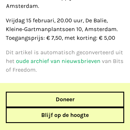
Amsterdam.
Vrijdag 15 februari, 20.00 uur, De Balie,
Kleine-Gartmanplantsoen 10, Amsterdam.
Toegangsprijs: € 7,50, met korting: € 5,00
Dit artikel is automatisch geconverteerd uit
het
oude archief van nieuwsbrieven
van Bits
of Freedom.
Doneer
Blijf op de hoogte