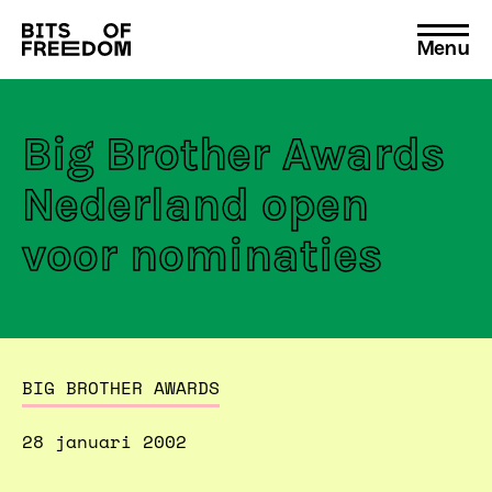
Menu
Search
for:
Big Brother Awards
Nederland open
voor nominaties
BIG BROTHER AWARDS
28 januari 2002