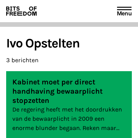
Menu
Search
for:
Ivo Opstelten
3 berichten
Kabinet moet per direct
handhaving bewaarplicht
stopzetten
De regering heeft met het doordrukken
van de bewaarplicht in 2009 een
enorme blunder begaan. Reken maar
na: een enorme inbreuk op de vrijheid