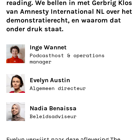
reading. We bellen in met Gerbrig Klos
van Amnesty International NL over het
demonstratierecht, en waarom dat
onder druk staat.
Inge Wannet
Podcasthost & operations
manager
Evelyn Austin
Algemeen directeur
Nadia Benaissa
Beleidsadviseur
Evelyn verwijst naar deze aflevering The