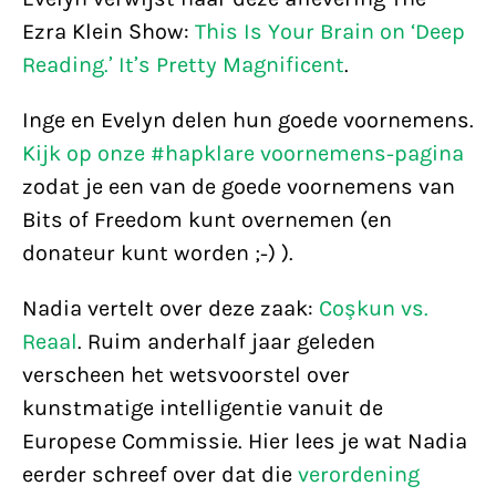
Ezra Klein Show:
This Is Your Brain on ‘Deep
Reading.’ It’s Pretty Magnificent
.
Inge
en Evelyn delen hun goede voornemens.
Kijk op onze #hapklare voornemens-pagina
zodat je een van de goede voornemens van
Bits of Freedom kunt overnemen (en
donateur kunt worden ;-) ).
Nadia vertelt over deze zaak:
Coşkun vs.
Reaal
. Ruim anderhalf jaar geleden
verscheen het wetsvoorstel over
kunstmatige intelligentie vanuit de
Europese Commissie. Hier lees je wat Nadia
eerder schreef over dat die
verordening