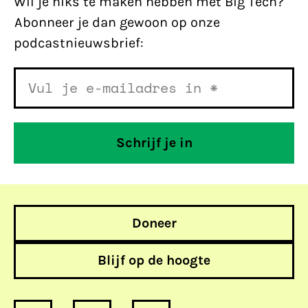
Wil je niks te maken hebben met Big Tech?
Abonneer je dan gewoon op onze
podcastnieuwsbrief:
Doneer
Blijf op de hoogte