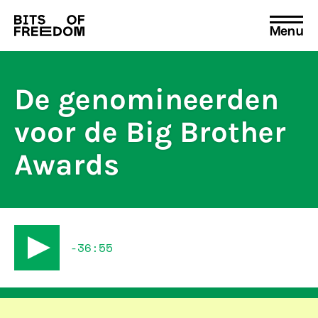
Menu
Search
for:
De genomineerden
voor de Big Brother
Awards
-36:55