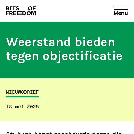
Menu
Search
for:
Weerstand bieden
tegen objectificatie
NIEUWSBRIEF
18 mei 2026