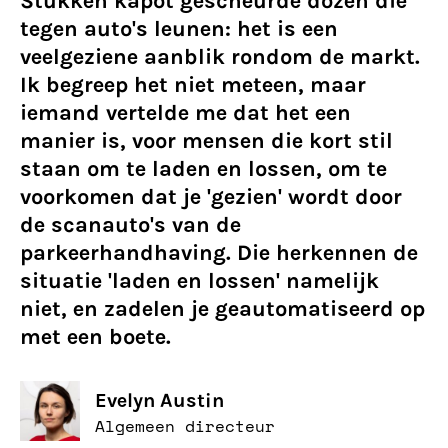
Stukken kapot gescheurde dozen die
tegen auto's leunen: het is een
veelgeziene aanblik rondom de markt.
Ik begreep het niet meteen, maar
iemand vertelde me dat het een
manier is, voor mensen die kort stil
staan om te laden en lossen, om te
voorkomen dat je 'gezien' wordt door
de scanauto's van de
parkeerhandhaving. Die herkennen de
situatie 'laden en lossen' namelijk
niet, en zadelen je geautomatiseerd op
met een boete.
Evelyn Austin
Algemeen directeur