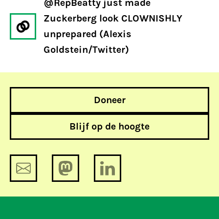
@RepBeatty just made
Zuckerberg look CLOWNISHLY
unprepared (Alexis
Goldstein/Twitter)
Doneer
Blijf op de hoogte