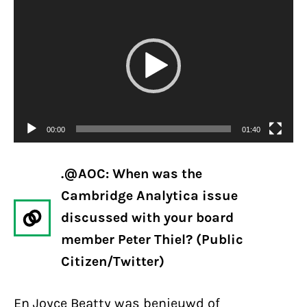
00:00
01:40
.@AOC: When was the
Cambridge Analytica issue
discussed with your board
member Peter Thiel? (Public
Citizen/Twitter)
En Joyce Beatty was benieuwd of