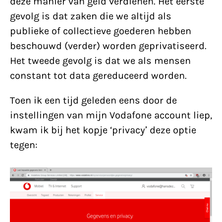
deze manier van geld verdienen. Het eerste
gevolg is dat zaken die we altijd als
publieke of collectieve goederen hebben
beschouwd (verder) worden geprivatiseerd.
Het tweede gevolg is dat we als mensen
constant tot data gereduceerd worden.
Toen ik een tijd geleden eens door de
instellingen van mijn Vodafone account liep,
kwam ik bij het kopje ‘privacy’ deze optie
tegen: