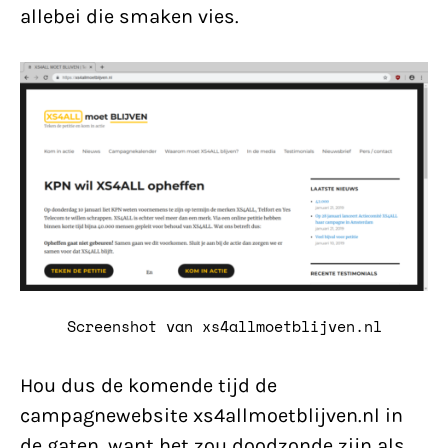
allebei die smaken vies.
Screenshot van xs4allmoetblijven.nl
Hou dus de komende tijd de
campagnewebsite xs4allmoetblijven.nl in
de gaten, want het zou doodzonde zijn als