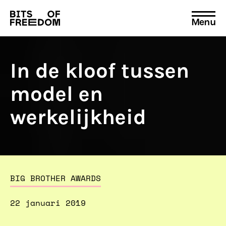
Menu
Search
for:
In de kloof tussen
model en
werkelijkheid
BIG BROTHER AWARDS
22 januari 2019