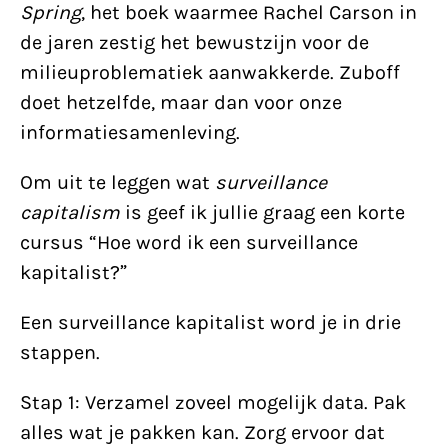
Spring
, het boek waarmee Rachel Carson in
de jaren zestig het bewustzijn voor de
milieuproblematiek aanwakkerde. Zuboff
doet hetzelfde, maar dan voor onze
informatiesamenleving.
Om uit te leggen wat
surveillance
capitalism
is geef ik jullie graag een korte
cursus “Hoe word ik een surveillance
kapitalist?”
Een surveillance kapitalist word je in drie
stappen.
Stap 1: Verzamel zoveel mogelijk data. Pak
alles wat je pakken kan. Zorg ervoor dat