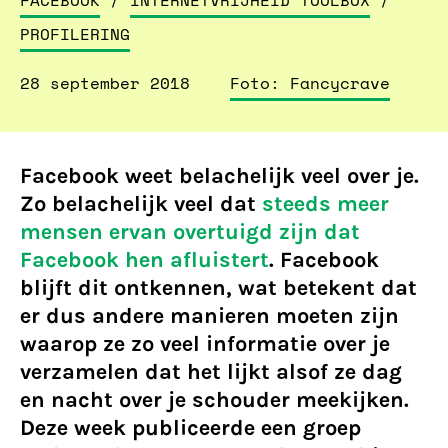
FACEBOOK
/
INTERNETVRIJHEID TOOLBOX
/
PROFILERING
28 september 2018
Foto: Fancycrave
Facebook weet belachelijk veel over je.
Zo belachelijk veel dat
steeds meer
mensen ervan overtuigd zijn dat
Facebook hen afluistert
. Facebook
blijft dit ontkennen, wat betekent dat
er dus andere manieren moeten zijn
waarop ze zo veel informatie over je
verzamelen dat het lijkt alsof ze dag
en nacht over je schouder meekijken.
Deze week publiceerde een groep