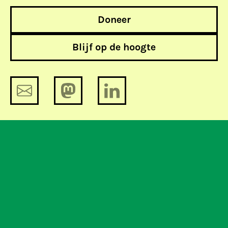
Doneer
Blijf op de hoogte
Seksueel misbruik van kinderen
vraagt om meer dan “iets doen”
Als de politie écht wil leren, dan