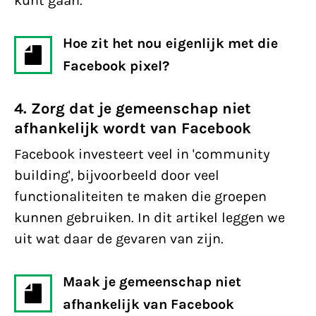
kunt gaan.
Hoe zit het nou eigenlijk met die
Facebook pixel?
4. Zorg dat je gemeenschap niet
afhankelijk wordt van Facebook
Facebook investeert veel in 'community
building', bijvoorbeeld door veel
functionaliteiten te maken die groepen
kunnen gebruiken. In dit artikel leggen we
uit wat daar de gevaren van zijn.
Maak je gemeenschap niet
afhankelijk van Facebook