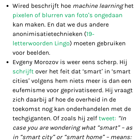
Wired beschrijft hoe
machine learning
het
pixelen of blurren van foto’s ongedaan
kan maken. En dat we dus andere
anonimisatietechnieken (
19-
letterwoorden Lingo
) moeten gebruiken
voor beelden.
Evgeny Morozov is weer eens scherp. Hij
schrijft
over het feit dat ‘smart’ in ‘smart
cities’ volgens hem niets meer is dan een
eufemisme voor geprivatiseerd. Hij vraagt
zich daarbij af hoe de overheid in de
toekomst nog kan onderhandelen met de
techgiganten. Of zoals hij zelf
tweet:
“In
case you are wondering what “smart” – as
in “smart city” or “smart home” – means: