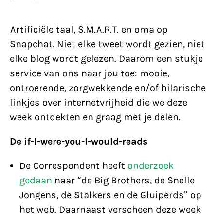
Artificiële taal, S.M.A.R.T. en oma op
Snapchat. Niet elke tweet wordt gezien, niet
elke blog wordt gelezen. Daarom een stukje
service van ons naar jou toe: mooie,
ontroerende, zorgwekkende en/of hilarische
linkjes over internetvrijheid die we deze
week ontdekten en graag met je delen.
De if-I-were-you-I-would-reads
De Correspondent heeft
onderzoek
gedaan
naar “de Big Brothers, de Snelle
Jongens, de Stalkers en de Gluiperds” op
het web. Daarnaast verscheen deze week