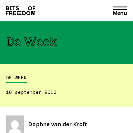
Menu
Search
for:
De Week
DE WEEK
16 september 2016
Daphne van der Kroft