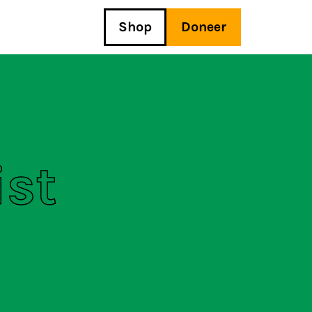
Shop
Doneer
ist