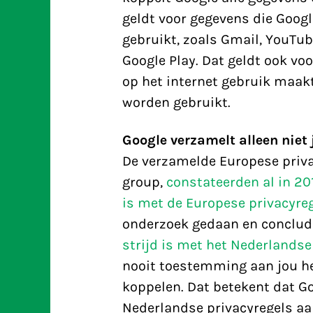
geldt voor gegevens die Goog
gebruikt, zoals Gmail, YouTub
Google Play. Dat geldt ook v
op het internet gebruik maak
worden gebruikt.
Google verzamelt alleen nie
De verzamelde Europese priva
group,
constateerden al in 201
is met de Europese privacyre
onderzoek gedaan en conclud
strijd is met het Nederlandse
nooit toestemming aan jou h
koppelen. Dat betekent dat Goo
Nederlandse privacyregels aan