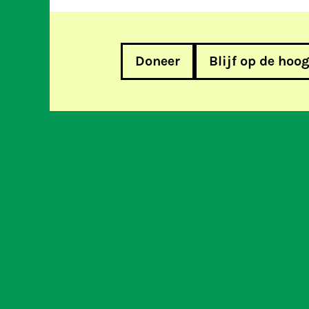
Doneer
Blijf op de hoo
Facebook in het vizier van het