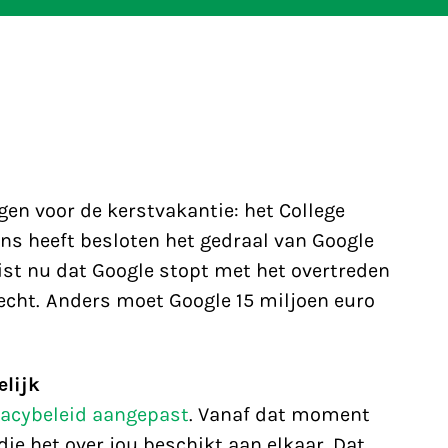
gen voor de kerstvakantie: het College
s heeft besloten het gedraal van Google
eist nu dat Google stopt met het overtreden
echt. Anders moet Google 15 miljoen euro
elijk
vacybeleid aangepast
. Vanaf dat moment
ie het over jou beschikt aan elkaar. Dat