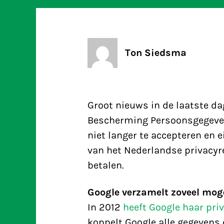
Ton Siedsma
Groot nieuws in de laatste da
Bescherming Persoonsgegeven
niet langer te accepteren en 
van het Nederlandse privacyr
betalen.
Google verzamelt zoveel mog
In 2012
heeft Google haar pri
koppelt Google alle gegevens d