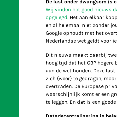
De last onder dwangsom is e
Wij vinden het goed nieuws d
opgelegd
. Het aan elkaar kop
en al helemaal niet zonder jo
Google ophoudt met het overt
Nederlandse wet geldt voor ie
Dit nieuws maakt daarbij twee
hoog tijd dat het CBP hogere 
aan de wet houden. Deze last
zich (weer) te gedragen, maar 
overtraden. De Europese priv
waarschijnlijk komt er een g
te leggen. En dat is een goede
Datadecentralisering is bela