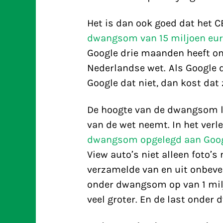
Het is dan ook goed dat het 
dwangsom van 15 miljoen eur
Google drie maanden heeft om
Nederlandse wet. Als Google d
Google dat niet, dan kost dat 
De hoogte van de dwangsom la
van de wet neemt. In het verl
dwangsom opgelegd aan Goo
View auto’s niet alleen foto’
verzamelde van en uit onbevei
onder dwangsom op van 1 milj
veel groter. En de last onde