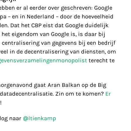
ebben er al eerder over geschreven: Google
pa – en in Nederland – door de hoeveelheid
en. Dat het CBP eist dat Google duidelijk
et eigendom van Google is, is daar bij
 centralisering van gegevens bij een bedrijf
veel in de decentralisering van diensten, om
gevensverzamelingenmonopolist
terecht te
 morgenavond gaat Aran Balkan op de Big
datadecentralisatie. Zin om te komen?
Er
!
blog naar
@ltienkamp