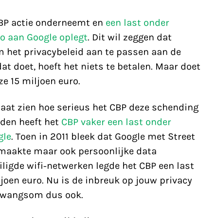
CBP actie onderneemt en
een last onder
o aan Google oplegt
. Dit wil zeggen dat
 het privacybeleid aan te passen aan de
at doet, hoeft het niets te betalen. Maar doet
ze 15 miljoen euro.
at zien hoe serieus het CBP deze schending
eden heeft het
CBP vaker een last onder
gle
. Toen in 2011 bleek dat Google met Street
s maakte maar ook persoonlijke data
ligde wifi-netwerken legde het CBP een last
oen euro. Nu is de inbreuk op jouw privacy
r dwangsom dus ook.