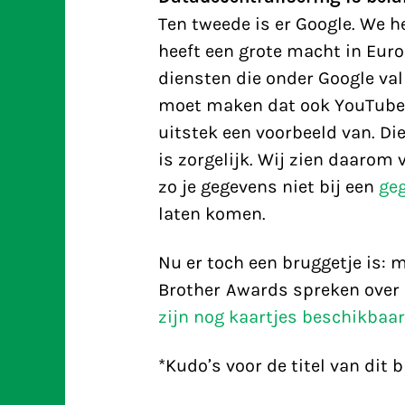
Ten tweede is er Google. We h
heeft een grote macht in Euro
diensten die onder Google vall
moet maken dat ook YouTube h
uitstek een voorbeeld van. Die
is zorgelijk. Wij zien daarom 
zo je gegevens niet bij een
ge
laten komen.
Nu er toch een bruggetje is:
Brother Awards spreken over 
zijn nog kaartjes beschikbaar
*Kudo’s voor de titel van dit 