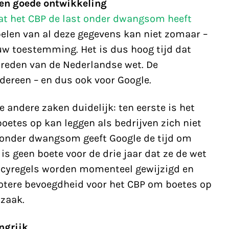
en goede ontwikkeling
at het CBP de last onder dwangsom heeft
pelen van al deze gegevens kan niet zomaar –
uw toestemming. Het is dus hoog tijd dat
reden van de Nederlandse wet. De
dereen – en dus ook voor Google.
 andere zaken duidelijk: ten eerste is het
boetes op kan leggen als bedrijven zich niet
 onder dwangsom geeft Google de tijd om
is geen boete voor de drie jaar dat ze de wet
acyregels worden momenteel gewijzigd en
rotere bevoegdheid voor het CBP om boetes op
 zaak.
ngrijk