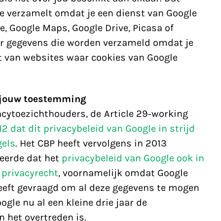
le verzamelt omdat je een dienst van Google
e, Google Maps, Google Drive, Picasa of
oor gegevens die worden verzameld omdat je
t van websites waar cookies van Google
t jouw toestemming
cytoezichthouders, de Article 29-working
2 dat dit privacybeleid van Google in strijd
gels
. Het CBP heeft vervolgens in 2013
eerde dat het
privacybeleid van Google ook in
 privacyrecht
, voornamelijk omdat Google
eeft gevraagd om al deze gegevens te mogen
gle nu al een kleine drie jaar de
 het overtreden is.