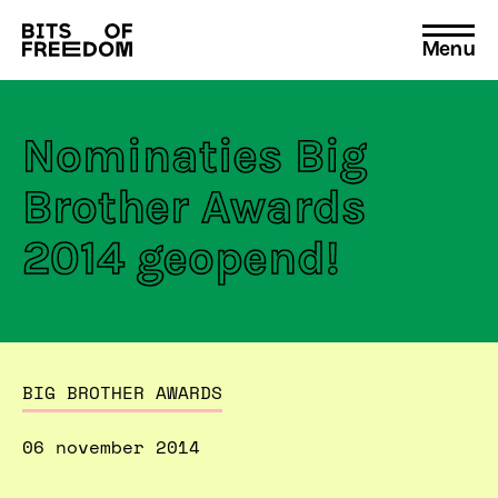
Menu
Search
for:
Nominaties Big
Brother Awards
2014 geopend!
BIG BROTHER AWARDS
06 november 2014